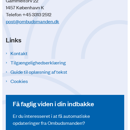
Gammeltorv 22
1457 København K
Telefon +45 3313 2512
post@ombudsmanden.dk
Links
Kontakt
Tilgængelighedserklæring
Guide til oplæsning af tekst
Cookies
Få faglig viden i din indbakke
Er du interesseret i at få automatiske
opdateringer fra Ombudsmanden?