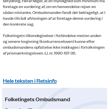
betydning. Heraf følger, at en myndighed som minimum må
foretage en vurdering af, om en henvendelse rejser en
sådan mistanke. Ombudsmanden fandt det beklageligt, at I
havde tiltrådt afvisningen af at foretage denne vurdering i
den konkrete sag.
Folketingets tilkendegivelser i forbindelse med en anden
og senere lovgivning (konkurrenceloven) kunne efter
ombudsmandens opfattelse ikke inddrages i fortolkningen
af prismærkningsloven. (J. nr. 1990-197-31).
Hele teksten i Retsinfo
Folketingets Ombudsmand