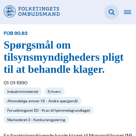
FOB 90.83
Spørgsmål om
tilsynsmyndigheders pligt
til at behandle klager.
01-01-1990
Industriministeriet
Erhverv
Almindelige emner 1.9 - Andre spørgsmål
Forvaltningsret 12.1 - Krav til hjemmelsgrundlaget
Markedsret 3 - Konkursregulering
En forretningsdrivende havde klaget til Monopoltilsynet (M)