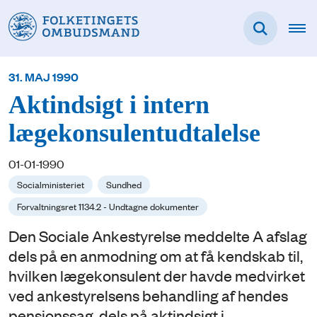
31. MAJ 1990
Aktindsigt i intern
lægekonsulentudtalelse
01-01-1990
Socialministeriet
Sundhed
Forvaltningsret 1134.2 - Undtagne dokumenter
Den Sociale Ankestyrelse meddelte A afslag
dels på en anmodning om at få kendskab til,
hvilken lægekonsulent der havde medvirket
ved ankestyrelsens behandling af hendes
pensionssag, dels på aktindsigt i