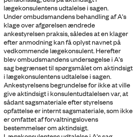
lægekonsulentens udtalelse i sagen.
Under ombudsmandens behandling af A's
klage over afgørelsen ændrede
ankestyrelsen praksis, således at en klager
efter anmodning kan få oplyst navnet på
vedkommende lægekonsulent. Herefter
blev ombudsmandens undersøgelse i A's
sag begrænset til spørgsmålet om aktindsigt
i lægekonsulentens udtalelse i sagen.
Ankestyrelsens begrundelse for ikke at ville
give aktindsigt i konsulentudtalelsen var, at
sådant sagsmateriale efter styrelsens
opfattelse er internt sagsmateriale, som ikke
er omfattet af forvaltningslovens
bestemmelser om aktindsigt.
Lægekonsulentens udtalelse i A's sag