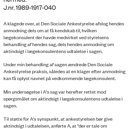
J.nr. 1989-1917-040
A klagede over, at Den Sociale Ankestyrelse afslog hendes
anmodning dels om at få kendskab til, hvilken
lægekonsulent der havde medvirket ved styrelsens
behandling af hendes sag, dels hendes anmodning om
aktindsigt i lægekonsulentens udtalelse i sagen.
Under min behandling af sagen ændrede Den Sociale
Ankestyrelse praksis, således at en klager efter anmodning
kan få oplyst navnet på vedkommende lægekonsulent.
Min undersøgelse i A's sag var herefter rettet mod
spørgsmålet om aktindsigt i lægekonsulentens udtalelse i
sagen.
Til støtte for A's synspunkt, at ankestyrelsen bør give
aktindsigt i udtalelsen, anførte A, at "der er tale om