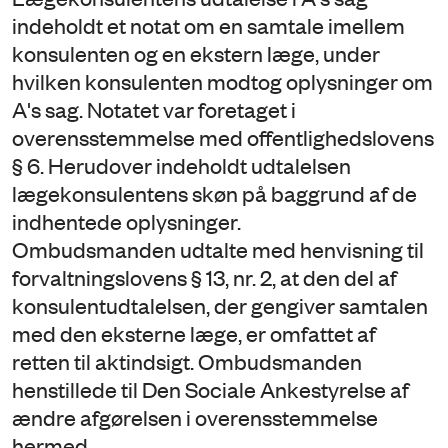
indeholdt et notat om en samtale imellem
konsulenten og en ekstern læge, under
hvilken konsulenten modtog oplysninger om
A's sag. Notatet var foretaget i
overensstemmelse med offentlighedslovens
§ 6. Herudover indeholdt udtalelsen
lægekonsulentens skøn på baggrund af de
indhentede oplysninger.
Ombudsmanden udtalte med henvisning til
forvaltningslovens § 13, nr. 2, at den del af
konsulentudtalelsen, der gengiver samtalen
med den eksterne læge, er omfattet af
retten til aktindsigt. Ombudsmanden
henstillede til Den Sociale Ankestyrelse af
ændre afgørelsen i overensstemmelse
hermed.