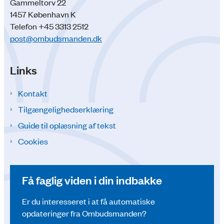
Gammeltorv 22
1457 København K
Telefon +45 3313 2512
post@ombudsmanden.dk
Links
Kontakt
Tilgængelighedserklæring
Guide til oplæsning af tekst
Cookies
Få faglig viden i din indbakke
Er du interesseret i at få automatiske
opdateringer fra Ombudsmanden?