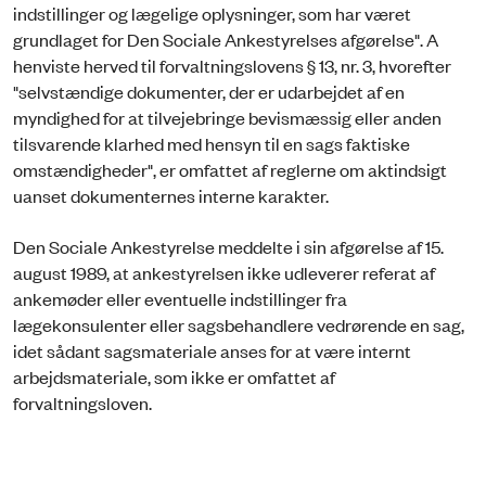
indstillinger og lægelige oplysninger, som har været
grundlaget for Den Sociale Ankestyrelses afgørelse". A
henviste herved til forvaltningslovens § 13, nr. 3, hvorefter
"selvstændige dokumenter, der er udarbejdet af en
myndighed for at tilvejebringe bevismæssig eller anden
tilsvarende klarhed med hensyn til en sags faktiske
omstændigheder", er omfattet af reglerne om aktindsigt
uanset dokumenternes interne karakter.
Den Sociale Ankestyrelse meddelte i sin afgørelse af 15.
august 1989, at ankestyrelsen ikke udleverer referat af
ankemøder eller eventuelle indstillinger fra
lægekonsulenter eller sagsbehandlere vedrørende en sag,
idet sådant sagsmateriale anses for at være internt
arbejdsmateriale, som ikke er omfattet af
forvaltningsloven.