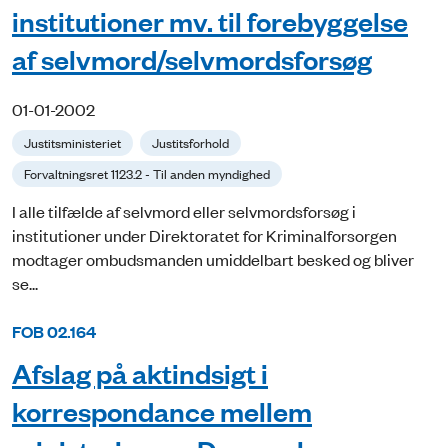
institutioner mv. til forebyggelse
af selvmord/selvmordsforsøg
01-01-2002
Justitsministeriet
Justitsforhold
Forvaltningsret 1123.2 - Til anden myndighed
I alle tilfælde af selvmord eller selvmordsforsøg i
institutioner under Direktoratet for Kriminalforsorgen
modtager ombudsmanden umiddelbart besked og bliver
se...
FOB 02.164
Afslag på aktindsigt i
korrespondance mellem