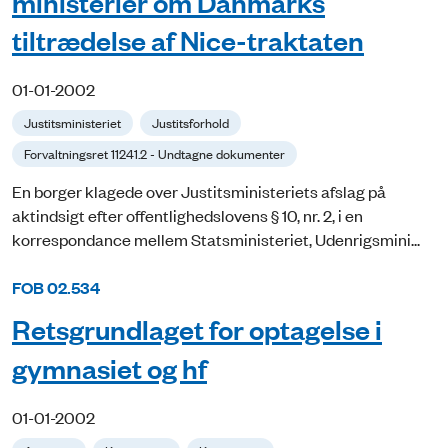
ministerier om Danmarks
tiltrædelse af Nice-traktaten
01-01-2002
Justitsministeriet
Justitsforhold
Forvaltningsret 11241.2 - Undtagne dokumenter
En borger klagede over Justitsministeriets afslag på
aktindsigt efter offentlighedslovens § 10, nr. 2, i en
korrespondance mellem Statsministeriet, Udenrigsmini...
FOB 02.534
Retsgrundlaget for optagelse i
gymnasiet og hf
01-01-2002