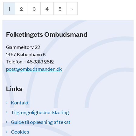
1
2
3
4
5
Folketingets Ombudsmand
Gammeltorv 22
1457 København K
Telefon +45 3313 2512
post@ombudsmanden.dk
Links
Kontakt
Tilgængelighedserklæring
Guide til oplæsning af tekst
Cookies