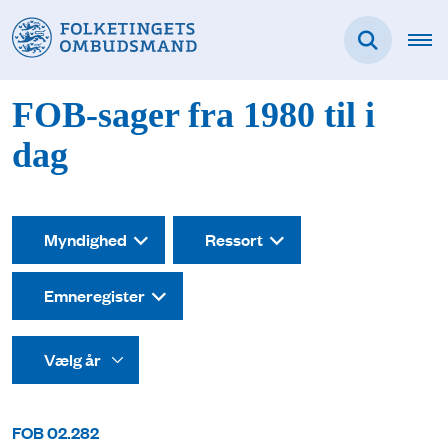
FOB-sager fra 1980 til i
dag
Myndighed
Ressort
Emneregister
FOB 02.282