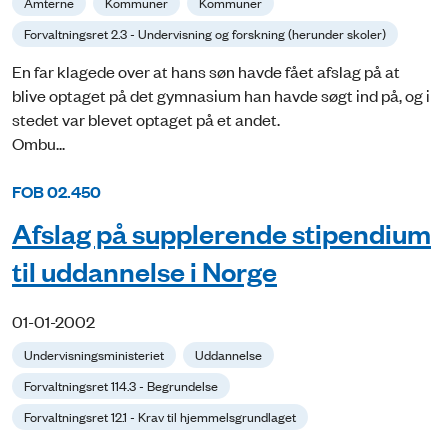
Amterne
Kommuner
Kommuner
Forvaltningsret 2.3 - Undervisning og forskning (herunder skoler)
En far klagede over at hans søn havde fået afslag på at
blive optaget på det gymnasium han havde søgt ind på, og i
stedet var blevet optaget på et andet.
Ombu...
FOB 02.450
Afslag på supplerende stipendium
til uddannelse i Norge
01-01-2002
Undervisningsministeriet
Uddannelse
Forvaltningsret 114.3 - Begrundelse
Forvaltningsret 12.1 - Krav til hjemmelsgrundlaget