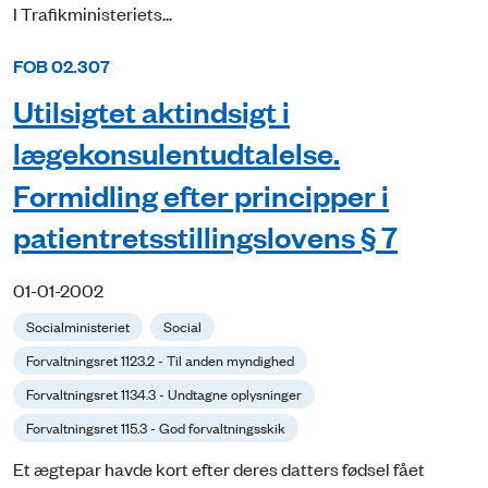
I Trafikministeriets...
FOB 02.307
Utilsigtet aktindsigt i
lægekonsulentudtalelse.
Formidling efter principper i
patientretsstillingslovens § 7
01-01-2002
Socialministeriet
Social
Forvaltningsret 1123.2 - Til anden myndighed
Forvaltningsret 1134.3 - Undtagne oplysninger
Forvaltningsret 115.3 - God forvaltningsskik
Et ægtepar havde kort efter deres datters fødsel fået