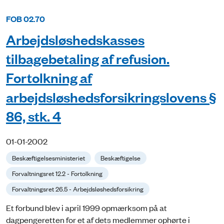
FOB 02.70
Arbejdsløshedskasses
tilbagebetaling af refusion.
Fortolkning af
arbejdsløshedsforsikringslovens §
86, stk. 4
01-01-2002
Beskæftigelsesministeriet
Beskæftigelse
Forvaltningsret 12.2 - Fortolkning
Forvaltningsret 26.5 - Arbejdsløshedsforsikring
Et forbund blev i april 1999 opmærksom på at
dagpengeretten for et af dets medlemmer ophørte i