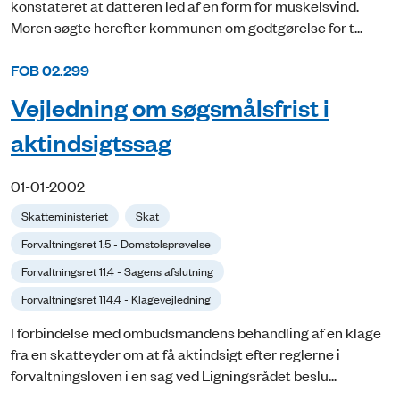
konstateret at datteren led af en form for muskelsvind.
Moren søgte herefter kommunen om godtgørelse for t...
FOB 02.299
Vejledning om søgsmålsfrist i
aktindsigtssag
01-01-2002
Skatteministeriet
Skat
Forvaltningsret 1.5 - Domstolsprøvelse
Forvaltningsret 11.4 - Sagens afslutning
Forvaltningsret 114.4 - Klagevejledning
I forbindelse med ombudsmandens behandling af en klage
fra en skatteyder om at få aktindsigt efter reglerne i
forvaltningsloven i en sag ved Ligningsrådet beslu...