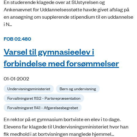
En studerende klagede over at SUstyrelsen og
Ankenævnet for Uddannelsesstøtte havde givet afslag på
en ansøgning om supplerende stipendium til en uddannelse
i N...
FOB 02.480
Varsel til gymnasieelev i
forbindelse med forsømmelser
01-01-2002
Undervisningsministeriet
Børn og undervisning
Forvaltningsret 113.2 - Partsrepræsentation
Forvaltningsret 114.1 - Afgørelsesbegrebet
En rektor på et gymnasium bortviste en elev i to dage.
Elevens far klagede til Undervisningsministeriet hvor han
fik medhold i at bortvisningen manglede hjemmel...