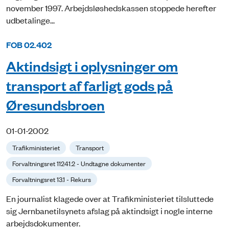
november 1997. Arbejdsløshedskassen stoppede herefter
udbetalinge...
FOB 02.402
Aktindsigt i oplysninger om
transport af farligt gods på
Øresundsbroen
01-01-2002
Trafikministeriet
Transport
Forvaltningsret 11241.2 - Undtagne dokumenter
Forvaltningsret 13.1 - Rekurs
En journalist klagede over at Trafikministeriet tilsluttede
sig Jernbanetilsynets afslag på aktindsigt i nogle interne
arbejdsdokumenter.