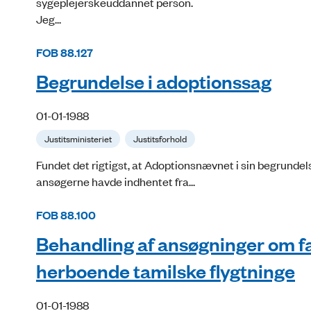
sygeplejerskeuddannet person.
Jeg...
FOB 88.127
Begrundelse i adoptionssag
01-01-1988
Justitsministeriet
Justitsforhold
Fundet det rigtigst, at Adoptionsnævnet i sin begrundels
ansøgerne havde indhentet fra...
FOB 88.100
Behandling af ansøgninger om 
herboende tamilske flygtninge
01-01-1988