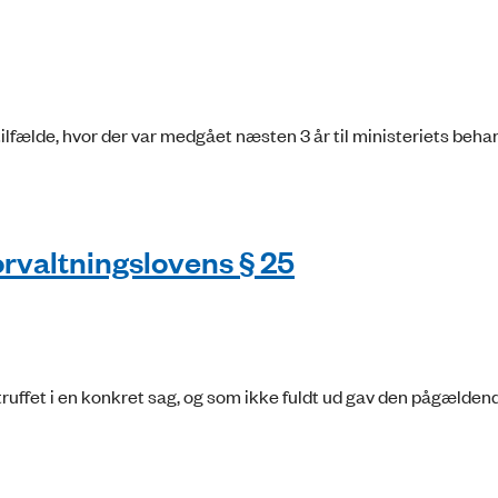
 tilfælde, hvor der var medgået næsten 3 år til ministeriets beha
orvaltningslovens § 25
ruffet i en konkret sag, og som ikke fuldt ud gav den pågælden