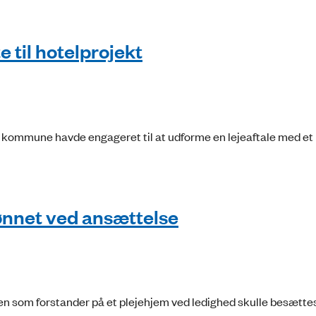
 til hotelprojekt
kommune havde engageret til at udforme en lejeaftale med et
nnet ved ansættelse
en som forstander på et plejehjem ved ledighed skulle besætt