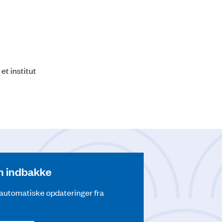
et institut
din indbakke
å automatiske opdateringer fra