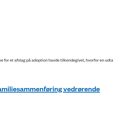
e for et afslag på adoption havde tilkendegivet, hvorfor en udt
familiesammenføring vedrørende