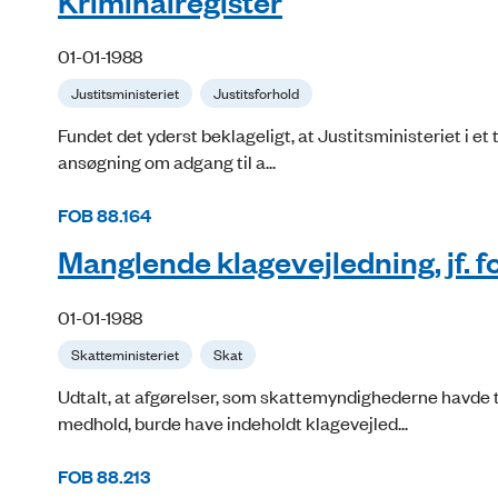
Kriminalregister
01-01-1988
Justitsministeriet
Justitsforhold
Fundet det yderst beklageligt, at Justitsministeriet i et
ansøgning om adgang til a...
FOB 88.164
Manglende klagevejledning, jf. f
01-01-1988
Skatteministeriet
Skat
Udtalt, at afgørelser, som skattemyndighederne havde t
medhold, burde have indeholdt klagevejled...
FOB 88.213