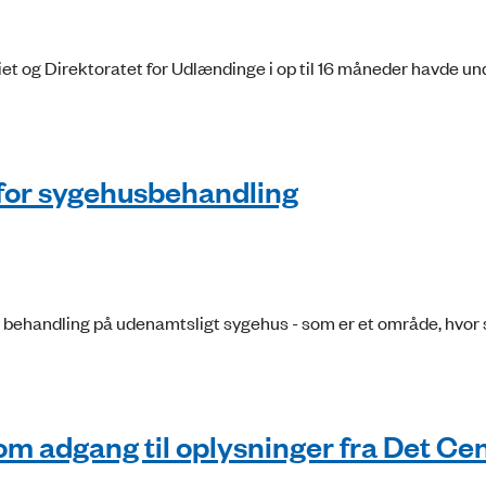
riet og Direktoratet for Udlændinge i op til 16 måneder havde un
for sygehusbehandling
or behandling på udenamtsligt sygehus - som er et område, hvor 
m adgang til oplysninger fra Det Cen