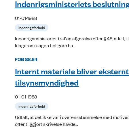
Indenrigsministeriets beslutning
01-01-1988
Indenrigsforhold
Indenrigsministeriet traf en afgørelse efter § 48, stk. 
klageren i sagen tidligere ha...
FOB 88.64
Internt materiale bliver ekster
tilsynsmyndighed
01-01-1988
Indenrigsforhold
Udtalt, at det ikke var i overensstemmelse med motivern
offentliggjort skrivelse havde...