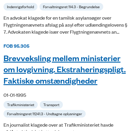
Indenrigsforhold
Forvaltningsret 114.3 - Begrundelse
En advokat klagede for en tamilsk asylansøger over
Flygtningenævnets afslag på asyl efter udlændingelovens §
7. Advokaten klagede især over Flygtningenævnets an...
FOB 95.305
Brevveksling mellem ministerier
om lovgivning. Ekstraheringspligt.
Faktiske omstændigheder
01-01-1995
Trafikministeriet
Transport
Forvaltningsret 11241.3 - Undtagne oplysninger
En journalist klagede over at Trafikministeriet havde