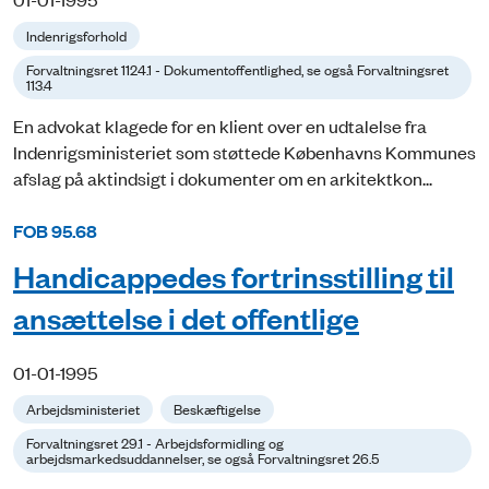
Indenrigsforhold
Forvaltningsret 1124.1 - Dokumentoffentlighed, se også Forvaltningsret
113.4
En advokat klagede for en klient over en udtalelse fra
Indenrigsministeriet som støttede Københavns Kommunes
afslag på aktindsigt i dokumenter om en arkitektkon...
FOB 95.68
Handicappedes fortrinsstilling til
ansættelse i det offentlige
01-01-1995
Arbejdsministeriet
Beskæftigelse
Forvaltningsret 29.1 - Arbejdsformidling og
arbejdsmarkedsuddannelser, se også Forvaltningsret 26.5