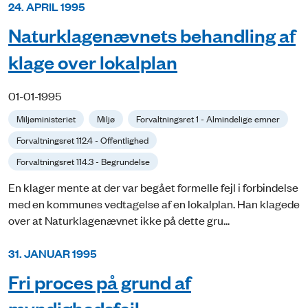
24. APRIL 1995
Naturklagenævnets behandling af
klage over lokalplan
01-01-1995
Miljøministeriet
Miljø
Forvaltningsret 1 - Almindelige emner
Forvaltningsret 112.4 - Offentlighed
Forvaltningsret 114.3 - Begrundelse
En klager mente at der var begået formelle fejl i forbindelse
med en kommunes vedtagelse af en lokalplan. Han klagede
over at Naturklagenævnet ikke på dette gru...
31. JANUAR 1995
Fri proces på grund af