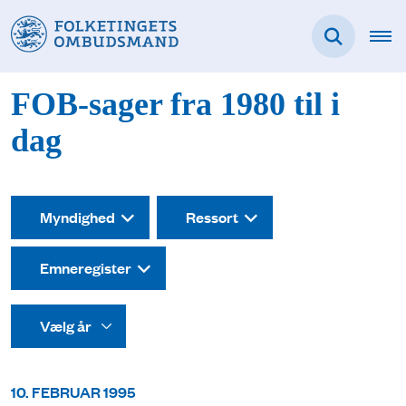
FOB-sager fra 1980 til i
dag
Myndighed
Ressort
Emneregister
10. FEBRUAR 1995