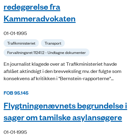
redegørelse fra
Kammeradvokaten
01-01-1995
Trafikministeriet
Transport
Forvaltningsret 11241.2 - Undtagne dokumenter
En journalist klagede over at Trafikministeriet havde
afslået aktindsigt i den brevveksling mv. der fulgte som
konsekvens af kritikken i "Bernstein-rapporterne"...
FOB 95.145
Flygtningenævnets begrundelse i
sager om tamilske asylansøgere
01-01-1995