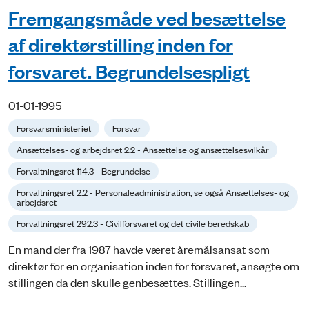
Fremgangsmåde ved besættelse
af direktørstilling inden for
forsvaret. Begrundelsespligt
01-01-1995
Forsvarsministeriet
Forsvar
Ansættelses- og arbejdsret 2.2 - Ansættelse og ansættelsesvilkår
Forvaltningsret 114.3 - Begrundelse
Forvaltningsret 2.2 - Personaleadministration, se også Ansættelses- og
arbejdsret
Forvaltningsret 292.3 - Civilforsvaret og det civile beredskab
En mand der fra 1987 havde været åremålsansat som
direktør for en organisation inden for forsvaret, ansøgte om
stillingen da den skulle genbesættes. Stillingen...