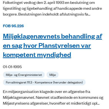
Folketinget vedtog den 2. april 1993 en beslutning om
ligestilling og ligebehandling af handicappede med andre
borgere. Beslutningen indeholdt afslutningsvis fø...
FOB 95.226
Miljøklagenævnets behandling af
en sag hvor Planstyrelsen var
kompetent myndighed
01-01-1995
Miljø- og Energiministeriet
Miljø
Forvaltningsret 111.3 - Kompetence (herunder delegation)
En miljøorganisation klagede over en afgørelse fra
Miljøklagenævnet. Nævnet stadfæstede en kommunes og
Miljøstyrelsens afgørelser, hvorefter et midlertidigt opl...