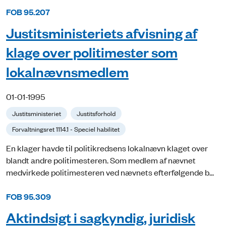
FOB 95.207
Justitsministeriets afvisning af
klage over politimester som
lokalnævnsmedlem
01-01-1995
Justitsministeriet
Justitsforhold
Forvaltningsret 1114.1 - Speciel habilitet
En klager havde til politikredsens lokalnævn klaget over
blandt andre politimesteren. Som medlem af nævnet
medvirkede politimesteren ved nævnets efterfølgende b...
FOB 95.309
Aktindsigt i sagkyndig, juridisk