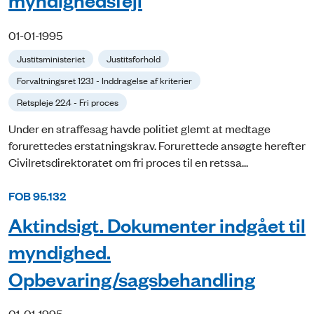
myndighedsfejl
01-01-1995
Justitsministeriet
Justitsforhold
Forvaltningsret 123.1 - Inddragelse af kriterier
Retspleje 22.4 - Fri proces
Under en straffesag havde politiet glemt at medtage
forurettedes erstatningskrav. Forurettede ansøgte herefter
Civilretsdirektoratet om fri proces til en retssa...
FOB 95.132
Aktindsigt. Dokumenter indgået til
myndighed.
Opbevaring/sagsbehandling
01-01-1995