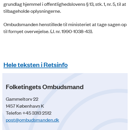
grundlag hjemmel i offentlighedslovens § 13, stk. 1, nr. 5, til at
tilbageholde oplysningerne.
Ombudsmanden henstillede til ministeriet at tage sagen op
til fornyet overvejelse. (J. nr. 1990-1038-43).
Hele teksten i Retsinfo
Folketingets Ombudsmand
Gammeltorv 22
1457 København K
Telefon +45 3313 2512
post@ombudsmanden.dk