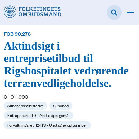
FOB 90.276
Aktindsigt i
entreprisetilbud til
Rigshospitalet vedrørende
terrænvedligeholdelse.
01-01-1990
Sundhedsministeriet
Sundhed
Entrepriseret 1.9 - Andre spørgsmål
Forvaltningsret 11241.3 - Undtagne oplysninger