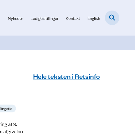
Nyheder
Ledige stillinger
Kontakt
English
Hele teksten i Retsinfo
lingstid
ing af 9.
s afgivelse