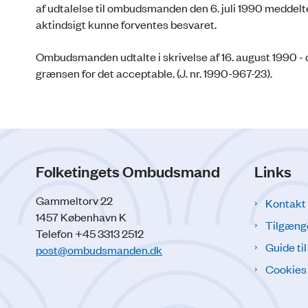
af udtalelse til ombudsmanden den 6. juli 1990 meddelte
aktindsigt kunne forventes besvaret.
Ombudsmanden udtalte i skrivelse af 16. august 1990 - 
grænsen for det acceptable. (J. nr. 1990-967-23).
Folketingets Ombudsmand
Links
Gammeltorv 22
Kontakt
1457 København K
Tilgæng
Telefon +45 3313 2512
Guide ti
post@ombudsmanden.dk
Cookies