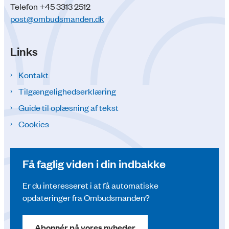
Telefon +45 3313 2512
post@ombudsmanden.dk
Links
Kontakt
Tilgængelighedserklæring
Guide til oplæsning af tekst
Cookies
Få faglig viden i din indbakke
Er du interesseret i at få automatiske
opdateringer fra Ombudsmanden?
Abonnér på vores nyheder