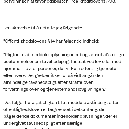
betydningen af tavshedspligten i realkreditlovens § 98.
I en skrivelse til A udtalte jeg følgende:
"Offentlighedslovens § 14 har følgende indhold:
"Pligten til at meddele oplysninger er begrænset af særlige
bestemmelser om tavshedspligt fastsat ved lov eller med
hjemmel i lov for personer, der virker i offentlig tjeneste
eller hverv. Det gælder ikke, for så vidt angår den
almindelige tavshedspligt efter straffeloven,
forvaltningsloven og tjenestemandslovgivningen."
Det følger heraf, at pligten til at meddele aktindsigt efter
offentlighedsloven er begrænset i det omfang, de
pågældende dokumenter indeholder oplysninger, der er
undergivet tavshedspligt efter særlige