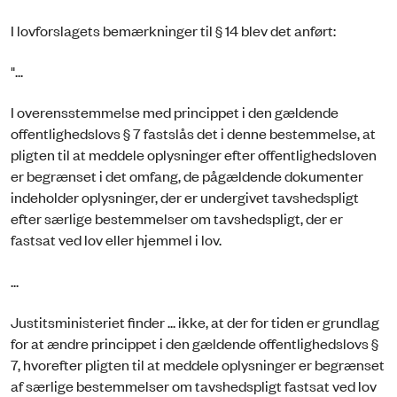
I lovforslagets bemærkninger til § 14 blev det anført:
"...
I overensstemmelse med princippet i den gældende
offentlighedslovs § 7 fastslås det i denne bestemmelse, at
pligten til at meddele oplysninger efter offentlighedsloven
er begrænset i det omfang, de pågældende dokumenter
indeholder oplysninger, der er undergivet tavshedspligt
efter særlige bestemmelser om tavshedspligt, der er
fastsat ved lov eller hjemmel i lov.
...
Justitsministeriet finder ... ikke, at der for tiden er grundlag
for at ændre princippet i den gældende offentlighedslovs §
7, hvorefter pligten til at meddele oplysninger er begrænset
af særlige bestemmelser om tavshedspligt fastsat ved lov