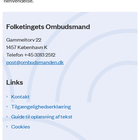
henvendelse.
Folketingets Ombudsmand
Gammeltorv 22
1457 København K
Telefon +45 3313 2512
post@ombudsmanden.dk
Links
Kontakt
Tilgængelighedserklæring
Guide til oplæsning af tekst
Cookies