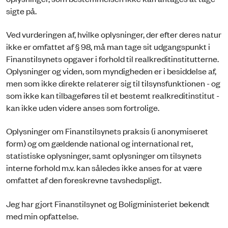
sigte på.
Ved vurderingen af, hvilke oplysninger, der efter deres natur
ikke er omfattet af § 98, må man tage sit udgangspunkt i
Finanstilsynets opgaver i forhold til realkreditinstitutterne.
Oplysninger og viden, som myndigheden er i besiddelse af,
men som ikke direkte relaterer sig til tilsynsfunktionen - og
som ikke kan tilbageføres til et bestemt realkreditinstitut -
kan ikke uden videre anses som fortrolige.
Oplysninger om Finanstilsynets praksis (i anonymiseret
form) og om gældende national og international ret,
statistiske oplysninger, samt oplysninger om tilsynets
interne forhold m.v. kan således ikke anses for at være
omfattet af den foreskrevne tavshedspligt.
Jeg har gjort Finanstilsynet og Boligministeriet bekendt
med min opfattelse.