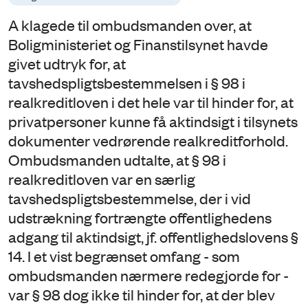
A klagede til ombudsmanden over, at
Boligministeriet og Finanstilsynet havde
givet udtryk for, at
tavshedspligtsbestemmelsen i § 98 i
realkreditloven i det hele var til hinder for, at
privatpersoner kunne få aktindsigt i tilsynets
dokumenter vedrørende realkreditforhold.
Ombudsmanden udtalte, at § 98 i
realkreditloven var en særlig
tavshedspligtsbestemmelse, der i vid
udstrækning fortrængte offentlighedens
adgang til aktindsigt, jf. offentlighedslovens §
14. I et vist begrænset omfang - som
ombudsmanden nærmere redegjorde for -
var § 98 dog ikke til hinder for, at der blev