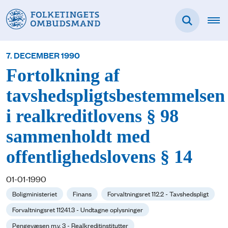
7. DECEMBER 1990
Fortolkning af
tavshedspligtsbestemmelsen
i realkreditlovens § 98
sammenholdt med
offentlighedslovens § 14
01-01-1990
Boligministeriet
Finans
Forvaltningsret 112.2 - Tavshedspligt
Forvaltningsret 11241.3 - Undtagne oplysninger
Pengevæsen m.v. 3 - Realkreditinstitutter