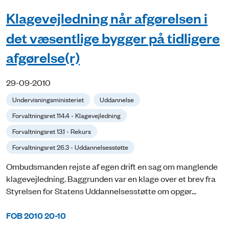
Klagevejledning når afgørelsen i
det væsentlige bygger på tidligere
afgørelse(r)
29-09-2010
Undervisningsministeriet
Uddannelse
Forvaltningsret 114.4 - Klagevejledning
Forvaltningsret 13.1 - Rekurs
Forvaltningsret 26.3 - Uddannelsesstøtte
Ombudsmanden rejste af egen drift en sag om manglende
klagevejledning. Baggrunden var en klage over et brev fra
Styrelsen for Statens Uddannelsesstøtte om opgør...
FOB 2010 20-10