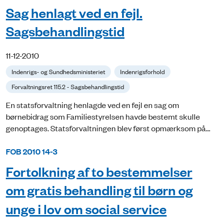
Sag henlagt ved en fejl.
Sagsbehandlingstid
11-12-2010
Indenrigs- og Sundhedsministeriet
Indenrigsforhold
Forvaltningsret 115.2 - Sagsbehandlingstid
En statsforvaltning henlagde ved en fejl en sag om
børnebidrag som Familiestyrelsen havde bestemt skulle
genoptages. Statsforvaltningen blev først opmærksom på...
FOB 2010 14-3
Fortolkning af to bestemmelser
om gratis behandling til børn og
unge i lov om social service