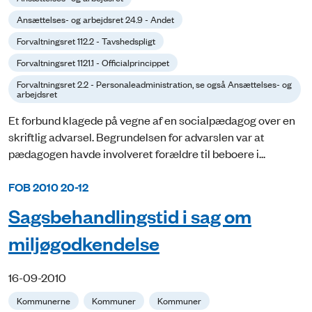
Ansættelses- og arbejdsret 24.9 - Andet
Forvaltningsret 112.2 - Tavshedspligt
Forvaltningsret 1121.1 - Officialprincippet
Forvaltningsret 2.2 - Personaleadministration, se også Ansættelses- og
arbejdsret
Et forbund klagede på vegne af en socialpædagog over en
skriftlig advarsel. Begrundelsen for advarslen var at
pædagogen havde involveret forældre til beboere i...
FOB 2010 20-12
Sagsbehandlingstid i sag om
miljøgodkendelse
16-09-2010
Kommunerne
Kommuner
Kommuner