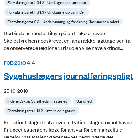
Forvaltningsret 1134.2 - Undtagne dokumenter
Forvaltningsret 1134.3 - Undtagne oplysninger
Forvaltningsret 2.3 - Undervisning og forskning (herunder skoler)
I forbindelse med et tilsyn på en friskole havde
Skolestyrelsen nedskrevet en lang række iagttagelser fra
de observerede lektioner. Friskolen ville have aktinds...
FOB 2010 4-4
Sygehuslægers journalføringspligt
25-10-2010
Indenrigs- og Sundhedsministeriet
Sundhed
Forvaltningsret 1113.2 - Intern delegation
En patient klagede bl.a. over at Patientklagenævnet havde
frifundet patientens læge for ansvar for en mangelfuld
lægejournal. Patientklagenævnet begrundede det...