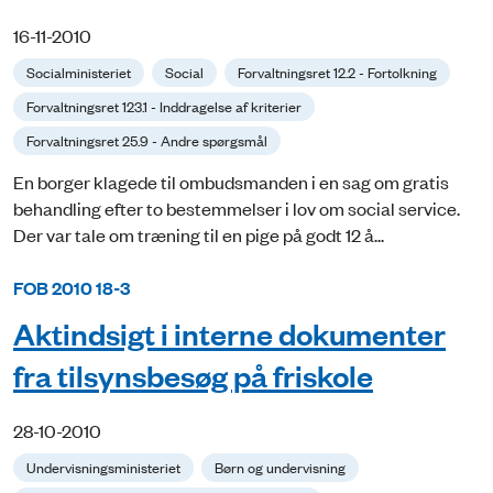
16-11-2010
Socialministeriet
Social
Forvaltningsret 12.2 - Fortolkning
Forvaltningsret 123.1 - Inddragelse af kriterier
Forvaltningsret 25.9 - Andre spørgsmål
En borger klagede til ombudsmanden i en sag om gratis
behandling efter to bestemmelser i lov om social service.
Der var tale om træning til en pige på godt 12 å...
FOB 2010 18-3
Aktindsigt i interne dokumenter
fra tilsynsbesøg på friskole
28-10-2010
Undervisningsministeriet
Børn og undervisning