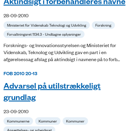
Aktindsigt i forbehandleres navne
28-09-2010
Ministeriet for Videnskab Teknologi og Udvikling
Forskning
Forvaltningsret 1134.3 - Undtagne oplysninger
Forsknings- og Innovationsstyrelsen og Ministeriet for
Videnskab, Teknolog og Udvikling gav en part i en
afgørelsessag afslag på aktindsigt i navnene på to forb...
FOB 2010 20-13
Advarsel på utilstrækkeligt
grundlag
23-09-2010
Kommunerne
Kommuner
Kommuner
Ansættelses- og arbejdsret