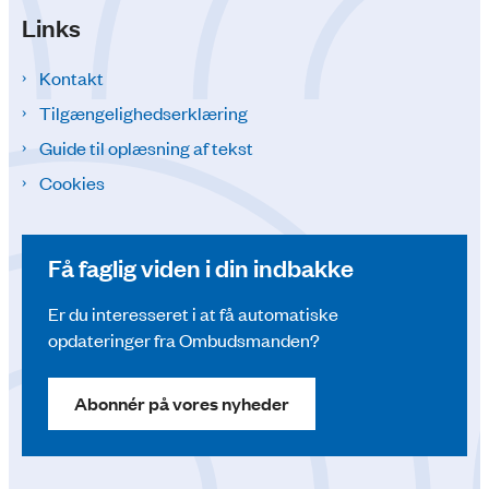
Links
Kontakt
Tilgængelighedserklæring
Guide til oplæsning af tekst
Cookies
Få faglig viden i din indbakke
Er du interesseret i at få automatiske
opdateringer fra Ombudsmanden?
Abonnér på vores nyheder