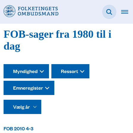
FOB-sager fra 1980 til i
dag
Myndighed
Ressort
Emneregister
FOB 2010 4-3