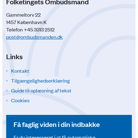
Folketingets Ombudsmand
Gammeltorv 22
1457 København K
Telefon +45 3313 2512
post@ombudsmanden.dk
Links
Kontakt
Tilgængelighedserklæring
Guide til oplæsning af tekst
Cookies
Få faglig viden i din indbakke
Er du interesseret i at få automatiske