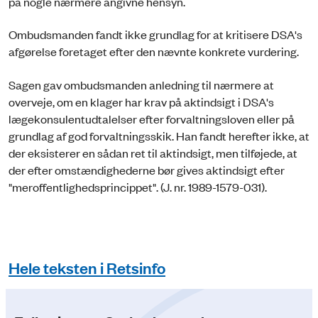
på nogle nærmere angivne hensyn.
Ombudsmanden fandt ikke grundlag for at kritisere DSA's
afgørelse foretaget efter den nævnte konkrete vurdering.
Sagen gav ombudsmanden anledning til nærmere at
overveje, om en klager har krav på aktindsigt i DSA's
lægekonsulentudtalelser efter forvaltningsloven eller på
grundlag af god forvaltningsskik. Han fandt herefter ikke, at
der eksisterer en sådan ret til aktindsigt, men tilføjede, at
der efter omstændighederne bør gives aktindsigt efter
"meroffentlighedsprincippet". (J. nr. 1989-1579-031).
Hele teksten i Retsinfo