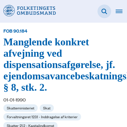
FOB 90.184
Manglende konkret
afvejning ved
dispensationsafgørelse, jf.
ejendomsavancebeskatnings
§ 8, stk. 2.
01-01-1990
Skatteministeriet
Skat
Forvaltningsret 123.1 - Inddragelse af kriterier
Skatter 21.2 - Kapitalindkomst