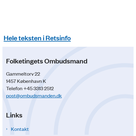
Hele teksten i Retsinfo
Folketingets Ombudsmand
Gammeltorv 22
1457 København K
Telefon +45 3313 2512
post@ombudsmanden.dk
Links
Kontakt