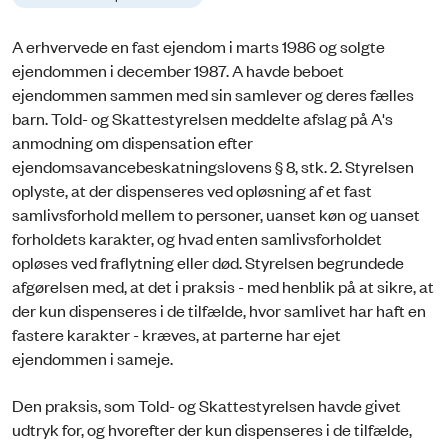
A erhvervede en fast ejendom i marts 1986 og solgte
ejendommen i december 1987. A havde beboet
ejendommen sammen med sin samlever og deres fælles
barn. Told- og Skattestyrelsen meddelte afslag på A's
anmodning om dispensation efter
ejendomsavancebeskatningslovens § 8, stk. 2. Styrelsen
oplyste, at der dispenseres ved opløsning af et fast
samlivsforhold mellem to personer, uanset køn og uanset
forholdets karakter, og hvad enten samlivsforholdet
opløses ved fraflytning eller død. Styrelsen begrundede
afgørelsen med, at det i praksis - med henblik på at sikre, at
der kun dispenseres i de tilfælde, hvor samlivet har haft en
fastere karakter - kræves, at parterne har ejet
ejendommen i sameje.
Den praksis, som Told- og Skattestyrelsen havde givet
udtryk for, og hvorefter der kun dispenseres i de tilfælde,