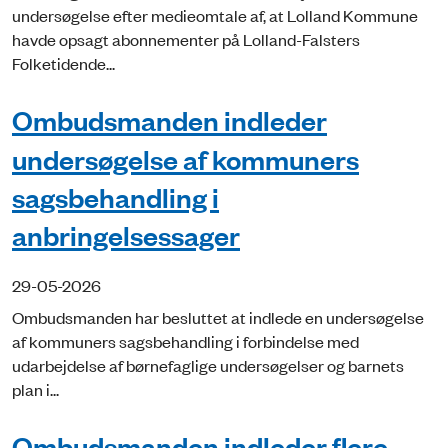
undersøgelse efter medieomtale af, at Lolland Kommune
havde opsagt abonnementer på Lolland-Falsters
Folketidende...
Ombudsmanden indleder
undersøgelse af kommuners
sagsbehandling i
anbringelsessager
29-05-2026
Ombudsmanden har besluttet at indlede en undersøgelse
af kommuners sagsbehandling i forbindelse med
udarbejdelse af børnefaglige undersøgelser og barnets
plan i...
Ombudsmanden indleder flere