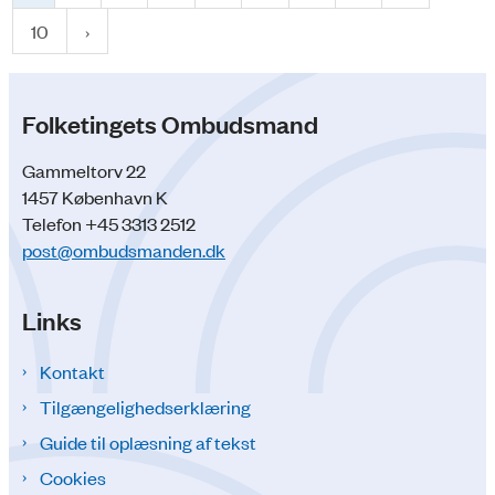
10
Folketingets Ombudsmand
Gammeltorv 22
1457 København K
Telefon +45 3313 2512
post@ombudsmanden.dk
Links
Kontakt
Tilgængelighedserklæring
Guide til oplæsning af tekst
Cookies