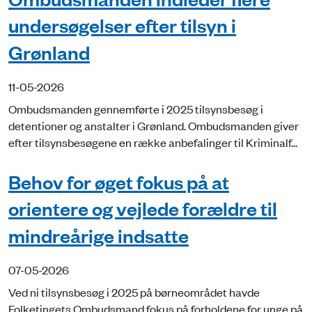
undersøgelser efter tilsyn i
Grønland
11-05-2026
Ombudsmanden gennemførte i 2025 tilsynsbesøg i
detentioner og anstalter i Grønland. Ombudsmanden giver
efter tilsynsbesøgene en række anbefalinger til Kriminalf...
Behov for øget fokus på at
orientere og vejlede forældre til
mindreårige indsatte
07-05-2026
Ved ni tilsynsbesøg i 2025 på børneområdet havde
Folketingets Ombudsmand fokus på forholdene for unge på