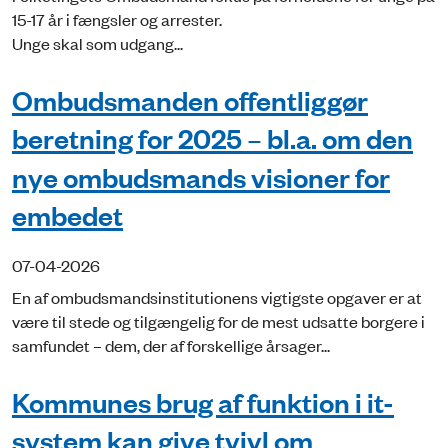
15-17 år i fængsler og arrester.
Unge skal som udgang...
Ombudsmanden offentliggør
beretning for 2025 – bl.a. om den
nye ombudsmands visioner for
embedet
07-04-2026
En af ombudsmandsinstitutionens vigtigste opgaver er at
være til stede og tilgængelig for de mest udsatte borgere i
samfundet – dem, der af forskellige årsager...
Kommunes brug af funktion i it-
system kan give tvivl om