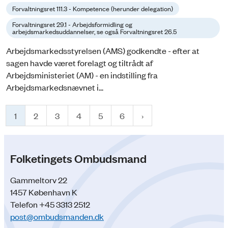
Forvaltningsret 111.3 - Kompetence (herunder delegation)
Forvaltningsret 29.1 - Arbejdsformidling og
arbejdsmarkedsuddannelser, se også Forvaltningsret 26.5
Arbejdsmarkedsstyrelsen (AMS) godkendte - efter at
sagen havde været forelagt og tiltrådt af
Arbejdsministeriet (AM) - en indstilling fra
Arbejdsmarkedsnævnet i...
1
2
3
4
5
6
Folketingets Ombudsmand
Gammeltorv 22
1457 København K
Telefon +45 3313 2512
post@ombudsmanden.dk