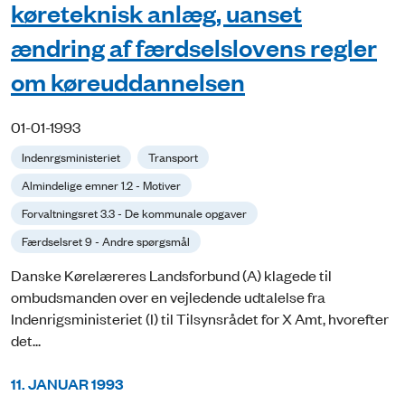
køreteknisk anlæg, uanset
ændring af færdselslovens regler
om køreuddannelsen
01-01-1993
Indenrgsministeriet
Transport
Almindelige emner 1.2 - Motiver
Forvaltningsret 3.3 - De kommunale opgaver
Færdselsret 9 - Andre spørgsmål
Danske Kørelæreres Landsforbund (A) klagede til
ombudsmanden over en vejledende udtalelse fra
Indenrigsministeriet (I) til Tilsynsrådet for X Amt, hvorefter
det...
11. JANUAR 1993