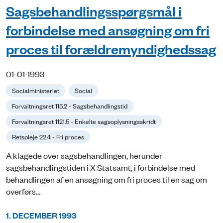
Sagsbehandlingsspørgsmål i
forbindelse med ansøgning om fri
proces til forældremyndighedssag
01-01-1993
Socialministeriet
Social
Forvaltningsret 115.2 - Sagsbehandlingstid
Forvaltningsret 1121.5 - Enkelte sagsoplysningsskridt
Retspleje 22.4 - Fri proces
A klagede over sagsbehandlingen, herunder
sagsbehandlingstiden i X Statsamt, i forbindelse med
behandlingen af en ansøgning om fri proces til en sag om
overførs...
1. DECEMBER 1993