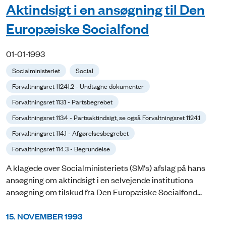
Aktindsigt i en ansøgning til Den
Europæiske Socialfond
01-01-1993
Socialministeriet
Social
Forvaltningsret 11241.2 - Undtagne dokumenter
Forvaltningsret 113.1 - Partsbegrebet
Forvaltningsret 113.4 - Partsaktindsigt, se også Forvaltningsret 1124.1
Forvaltningsret 114.1 - Afgørelsesbegrebet
Forvaltningsret 114.3 - Begrundelse
A klagede over Socialministeriets (SM's) afslag på hans
ansøgning om aktindsigt i en selvejende institutions
ansøgning om tilskud fra Den Europæiske Socialfond...
15. NOVEMBER 1993