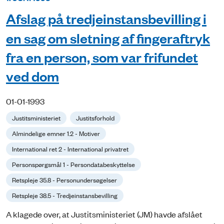
Afslag på tredjeinstansbevilling i
en sag om sletning af fingeraftryk
fra en person, som var frifundet
ved dom
01-01-1993
Justitsministeriet
Justitsforhold
Almindelige emner 1.2 - Motiver
International ret 2 - International privatret
Personspørgsmål 1 - Persondatabeskyttelse
Retspleje 35.8 - Personundersøgelser
Retspleje 38.5 - Tredjeinstansbevilling
A klagede over, at Justitsministeriet (JM) havde afslået