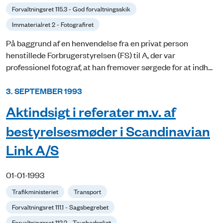
Forvaltningsret 115.3 - God forvaltningsskik
Immaterialret 2 - Fotografiret
På baggrund af en henvendelse fra en privat person
henstillede Forbrugerstyrelsen (FS) til A, der var
professionel fotograf, at han fremover sørgede for at indh...
3. SEPTEMBER 1993
Aktindsigt i referater m.v. af
bestyrelsesmøder i Scandinavian
Link A/S
01-01-1993
Trafikministeriet
Transport
Forvaltningsret 111.1 - Sagsbegrebet
Forvaltningsret 112.2 - Tavshedspligt