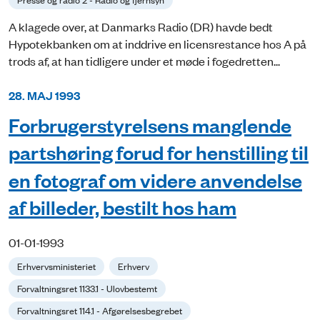
A klagede over, at Danmarks Radio (DR) havde bedt
Hypotekbanken om at inddrive en licensrestance hos A på
trods af, at han tidligere under et møde i fogedretten...
28. MAJ 1993
Forbrugerstyrelsens manglende
partshøring forud for henstilling til
en fotograf om videre anvendelse
af billeder, bestilt hos ham
01-01-1993
Erhvervsministeriet
Erhverv
Forvaltningsret 1133.1 - Ulovbestemt
Forvaltningsret 114.1 - Afgørelsesbegrebet