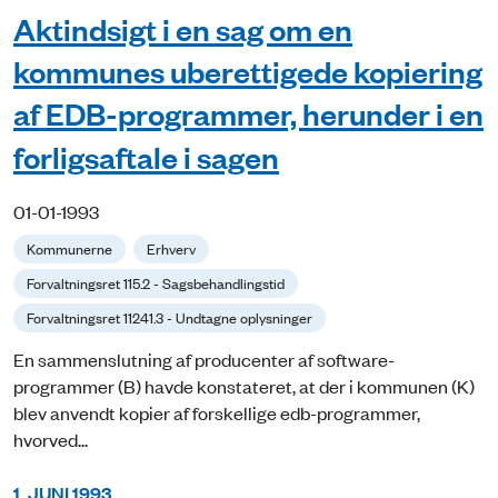
Aktindsigt i en sag om en
kommunes uberettigede kopiering
af EDB-programmer, herunder i en
forligsaftale i sagen
01-01-1993
Kommunerne
Erhverv
Forvaltningsret 115.2 - Sagsbehandlingstid
Forvaltningsret 11241.3 - Undtagne oplysninger
En sammenslutning af producenter af software-
programmer (B) havde konstateret, at der i kommunen (K)
blev anvendt kopier af forskellige edb-programmer,
hvorved...
1. JUNI 1993