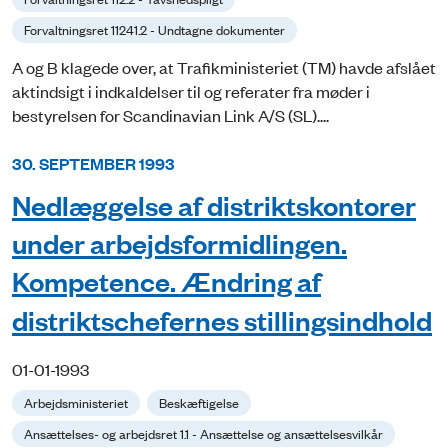
Forvaltningsret 11241.2 - Undtagne dokumenter
A og B klagede over, at Trafikministeriet (TM) havde afslået
aktindsigt i indkaldelser til og referater fra møder i
bestyrelsen for Scandinavian Link A/S (SL)....
30. SEPTEMBER 1993
Nedlæggelse af distriktskontorer
under arbejdsformidlingen.
Kompetence. Ændring af
distriktschefernes stillingsindhold
01-01-1993
Arbejdsministeriet
Beskæftigelse
Ansættelses- og arbejdsret 1.1 - Ansættelse og ansættelsesvilkår