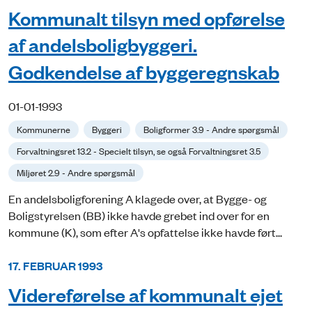
Kommunalt tilsyn med opførelse
af andelsboligbyggeri.
Godkendelse af byggeregnskab
01-01-1993
Kommunerne
Byggeri
Boligformer 3.9 - Andre spørgsmål
Forvaltningsret 13.2 - Specielt tilsyn, se også Forvaltningsret 3.5
Miljøret 2.9 - Andre spørgsmål
En andelsboligforening A klagede over, at Bygge- og
Boligstyrelsen (BB) ikke havde grebet ind over for en
kommune (K), som efter A's opfattelse ikke havde ført...
17. FEBRUAR 1993
Videreførelse af kommunalt ejet