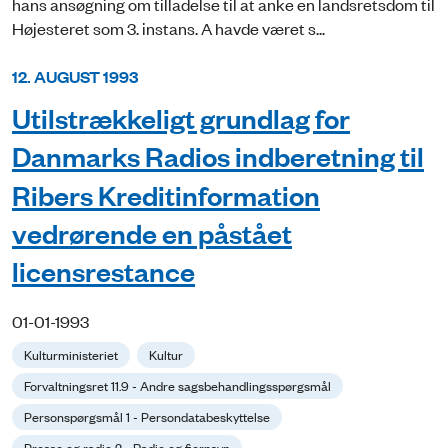
hans ansøgning om tilladelse til at anke en landsretsdom til
Højesteret som 3. instans. A havde været s...
12. AUGUST 1993
Utilstrækkeligt grundlag for
Danmarks Radios indberetning til
Ribers Kreditinformation
vedrørende en påstået
licensrestance
01-01-1993
Kulturministeriet
Kultur
Forvaltningsret 11.9 - Andre sagsbehandlingsspørgsmål
Personspørgsmål 1 - Persondatabeskyttelse
Presse og radio 2 - Radio og fjernsyn