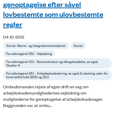
genoptagelse efter såvel
lovbestemte som ulovbestemte
regler
04-10-2013
Social- Børne- og Integrationsministeriet
Social
Forvaltningsret 115.1 - Vejledning
Forvaltningsret 13.3 - Remonstration og tilbagekaldelse, se også
Skatter 6
Forvaltningsret 26.1 - Arbejdsskadesikring, se også Erstatning uden for
kontraktforhold 3212.1 og 32.3
Ombudsmanden rejste af egen drift en sag om
arbejdsskademyndighedernes vejledning om
mulighederne for genoptagelse af arbejdsskadesager.
Baggrunden var, at ombu...