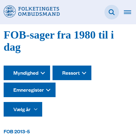
FOB-sager fra 1980 til i
dag
Myndighed
Ressort
Emneregister
FOB 2013-5