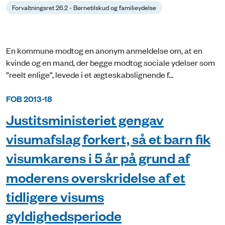
Forvaltningsret 26.2 - Børnetilskud og familieydelse
En kommune modtog en anonym anmeldelse om, at en
kvinde og en mand, der begge modtog sociale ydelser som
”reelt enlige”, levede i et ægteskabslignende f...
FOB 2013-18
Justitsministeriet gengav
visumafslag forkert, så et barn fik
visumkarens i 5 år på grund af
moderens overskridelse af et
tidligere visums
gyldighedsperiode