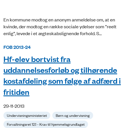
En kommune modtog en anonym anmeldelse om, at en
kvinde, der modtog en række sociale ydelser som ”reelt
enlig”, levede i et ægteskabslignende forhold. S...
FOB 2013-24
Hf-elev bortvist fra
uddannelsesforløb og tilhørende
kostafdeling som følge af adfærd i
fritiden
29-11-2013
Undervisningsministeriet
Børn og undervisning
Forvaltningsret 12.1 - Krav til hjemmelsgrundlaget