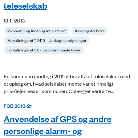
teleselskab
13-11-2013
Økonomi- og Indenrigsministeriet
Indenrigsforhold
Forvaltningsret 11241.3 - Undtagne oplysninger
Forvaltningsret 3.5 - Det kommunale tilsyn
En kommune modtog i 2011 et brev fra et teleselskab med
et oplæg om, hvad selskabet mente var et rimeligt
pris-/lejeniveau i kommunen. Oplægget vedrørte...
FOB 2013-21
Anvendelse af GPS og andre
personlige alarm- og