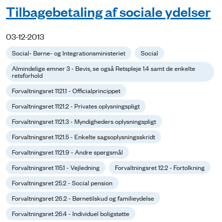
Tilbagebetaling af sociale ydelser
03-12-2013
Social- Børne- og Integrationsministeriet
Social
Almindelige emner 3 - Bevis, se også Retspleje 1.4 samt de enkelte
retsforhold
Forvaltningsret 1121.1 - Officialprincippet
Forvaltningsret 1121.2 - Privates oplysningspligt
Forvaltningsret 1121.3 - Myndigheders oplysningspligt
Forvaltningsret 1121.5 - Enkelte sagsoplysningsskridt
Forvaltningsret 1121.9 - Andre spørgsmål
Forvaltningsret 115.1 - Vejledning
Forvaltningsret 12.2 - Fortolkning
Forvaltningsret 25.2 - Social pension
Forvaltningsret 26.2 - Børnetilskud og familieydelse
Forvaltningsret 26.4 - Individuel boligstøtte