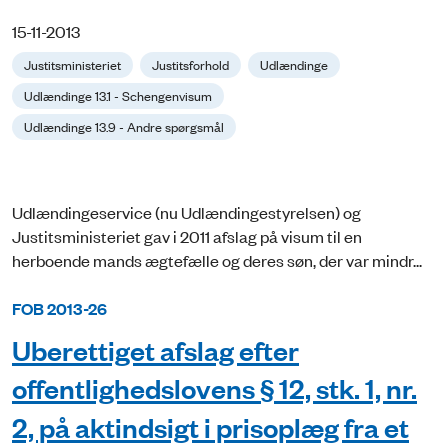
15-11-2013
Justitsministeriet
Justitsforhold
Udlændinge
Udlændinge 13.1 - Schengenvisum
Udlændinge 13.9 - Andre spørgsmål
Udlændingeservice (nu Udlændingestyrelsen) og
Justitsministeriet gav i 2011 afslag på visum til en
herboende mands ægtefælle og deres søn, der var mindr...
FOB 2013-26
Uberettiget afslag efter
offentlighedslovens § 12, stk. 1, nr.
2, på aktindsigt i prisoplæg fra et