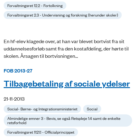
Forvaltningsret 12.2 - Fortolkning
Forvaltningsret 2.3 - Undervisning og forskning (herunder skoler)
En hf-elev klagede over, at han var blevet bortvist fra sit
uddannelsesforløb samt fra den kostafdeling, der hørte til
skolen. Årsagen til bortvisningen...
FOB 2013-27
Tilbagebetaling af sociale ydelser
21-11-2013
Social- Børne- og Integrationsministeriet
Social
Almindelige emner 3 - Bevis, se også Retspleje 1.4 samt de enkelte
retsforhold
Forvaltningsret 1121.1 - Officialprincippet