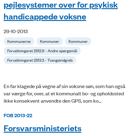
pejlesystemer over for psykisk
handicappede voksne
29-10-2013
Kommunerne
Kommuner
Kommuner
Forvaltningsret 2512.9 - Andre spørgsmål
Forvaltningsret 2513.3 - Tvangsindgreb
En far klagede på vegne af sin voksne søn, som han også
var værge for, over, at et kommunalt bo- og opholdssted
ikke konsekvent anvendte den GPS, som ko...
FOB 2013-22
Forsvarsministeriets