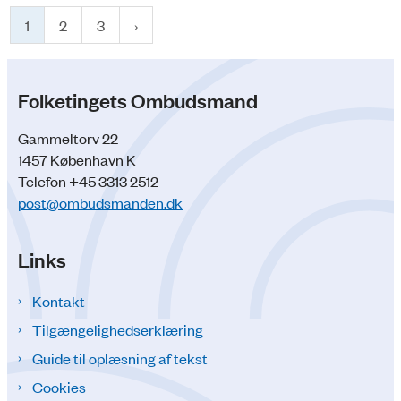
1
2
3
Folketingets Ombudsmand
Gammeltorv 22
1457 København K
Telefon +45 3313 2512
post@ombudsmanden.dk
Links
Kontakt
Tilgængelighedserklæring
Guide til oplæsning af tekst
Cookies