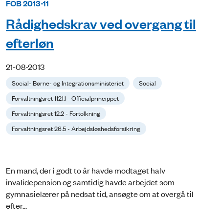
FOB 2013-11
Rådighedskrav ved overgang til
efterløn
21-08-2013
Social- Børne- og Integrationsministeriet
Social
Forvaltningsret 1121.1 - Officialprincippet
Forvaltningsret 12.2 - Fortolkning
Forvaltningsret 26.5 - Arbejdsløshedsforsikring
En mand, der i godt to år havde modtaget halv
invalidepension og samtidig havde arbejdet som
gymnasielærer på nedsat tid, ansøgte om at overgå til
efter...