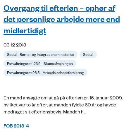
Overgang til efterløn – ophør af
det personlige arbejde mere end
midlertidigt
03-12-2013
Social- Børne- og Integrationsministeriet
Social
Forvaltningsret 123.2 - Skønsafvejningen
Forvaltningsret 26.5 - Arbejdsløshedsforsikring
En mand ansøgte om at gå på efterløn pr. 16. januar 2009,
hvilket var to år efter, at manden fyldte 60 år og havde
modtaget sit efterlønsbevis. Manden h...
FOB 2013-4