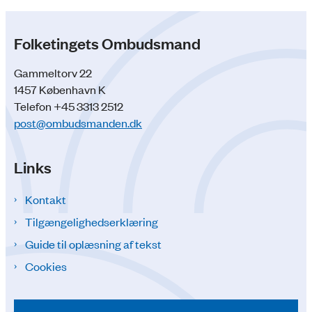
Folketingets Ombudsmand
Gammeltorv 22
1457 København K
Telefon +45 3313 2512
post@ombudsmanden.dk
Links
Kontakt
Tilgængelighedserklæring
Guide til oplæsning af tekst
Cookies