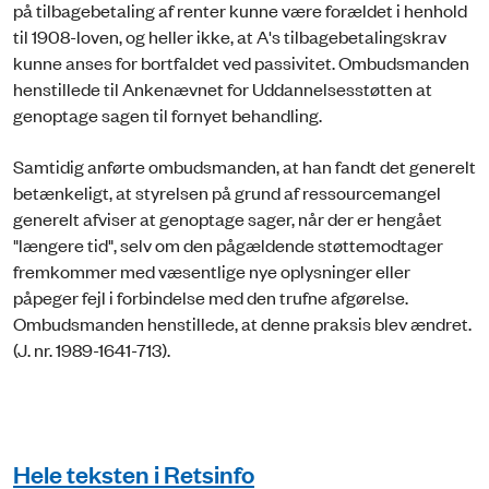
på tilbagebetaling af renter kunne være forældet i henhold
til 1908-loven, og heller ikke, at A's tilbagebetalingskrav
kunne anses for bortfaldet ved passivitet. Ombudsmanden
henstillede til Ankenævnet for Uddannelsesstøtten at
genoptage sagen til fornyet behandling.
Samtidig anførte ombudsmanden, at han fandt det generelt
betænkeligt, at styrelsen på grund af ressourcemangel
generelt afviser at genoptage sager, når der er hengået
"længere tid", selv om den pågældende støttemodtager
fremkommer med væsentlige nye oplysninger eller
påpeger fejl i forbindelse med den trufne afgørelse.
Ombudsmanden henstillede, at denne praksis blev ændret.
(J. nr. 1989-1641-713).
Hele teksten i Retsinfo