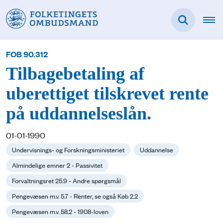
FOB 90.312
Tilbagebetaling af
uberettiget tilskrevet rente
på uddannelseslån.
01-01-1990
Undervisnings- og Forskningsministeriet
Uddannelse
Almindelige emner 2 - Passivitet
Forvaltningsret 25.9 - Andre spørgsmål
Pengevæsen m.v. 5.7 - Renter, se også Køb 2.2
Pengevæsen m.v. 58.2 - 1908-loven