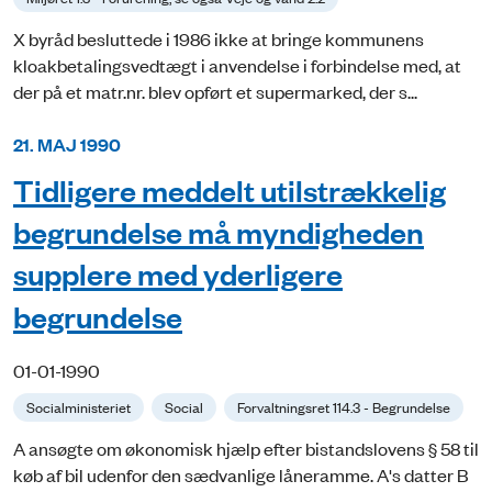
X byråd besluttede i 1986 ikke at bringe kommunens
kloakbetalingsvedtægt i anvendelse i forbindelse med, at
der på et matr.nr. blev opført et supermarked, der s...
21. MAJ 1990
Tidligere meddelt utilstrækkelig
begrundelse må myndigheden
supplere med yderligere
begrundelse
01-01-1990
Socialministeriet
Social
Forvaltningsret 114.3 - Begrundelse
A ansøgte om økonomisk hjælp efter bistandslovens § 58 til
køb af bil udenfor den sædvanlige låneramme. A's datter B