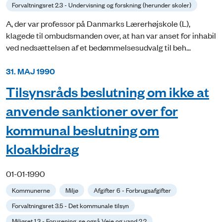
Forvaltningsret 2.3 - Undervisning og forskning (herunder skoler)
A, der var professor på Danmarks Lærerhøjskole (L),
klagede til ombudsmanden over, at han var anset for inhabil
ved nedsættelsen af et bedømmelsesudvalg til beh...
31. MAJ 1990
Tilsynsråds beslutning om ikke at
anvende sanktioner over for
kommunal beslutning om
kloakbidrag
01-01-1990
Kommunerne
Miljø
Afgifter 6 - Forbrugsafgifter
Forvaltningsret 3.5 - Det kommunale tilsyn
Miljøret 1.3 - Forurening, se også Veje og vand 2.2