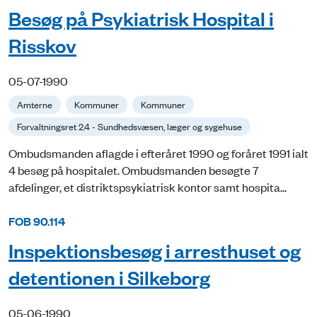
Besøg på Psykiatrisk Hospital i
Risskov
05-07-1990
Amterne
Kommuner
Kommuner
Forvaltningsret 2.4 - Sundhedsvæsen, læger og sygehuse
Ombudsmanden aflagde i efteråret 1990 og foråret 1991 ialt
4 besøg på hospitalet. Ombudsmanden besøgte 7
afdelinger, et distriktspsykiatrisk kontor samt hospita...
FOB 90.114
Inspektionsbesøg i arresthuset og
detentionen i Silkeborg
05-06-1990