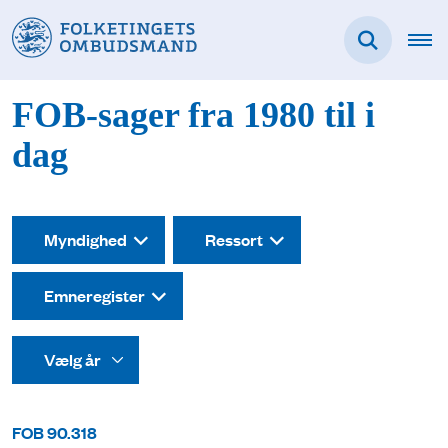
FOB-sager fra 1980 til i
dag
Myndighed
Ressort
Emneregister
FOB 90.318