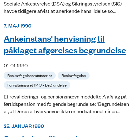
Sociale Ankestyrelse (DSA) og Sikringsstyrelsen (SIS)
havde tidligere afvist at anerkende hans lidelse so...
7. MAJ 1990
Ankeinstans' henvisning til
påklaget afgørelses begrundelse
01-01-1990
Beskæftigelsesministeriet
Beskæftigelse
Forvaltningsret 114.3 - Begrundelse
Et revaliderings- og pensionsnævn meddelte A afslag på
førtidspension med følgende begrundelse: "Begrundelsen
er, at Deres erhvervsevne ikke er nedsat med minds...
25. JANUAR 1990