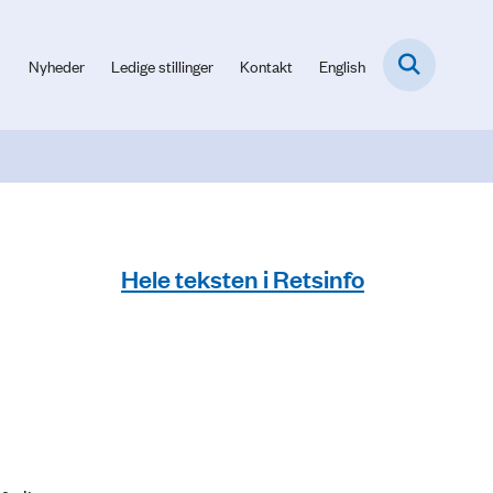
Nyheder
Ledige stillinger
Kontakt
English
Hele teksten i Retsinfo