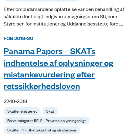
Efter ombudsmandens opfattelse var den behandling af
såkaldte for tidligt indgivne ansøgninger om SU, som
Styrelsen for Institutioner og Uddannelsesstøtte foret...
FOB 2018-30
Panama Papers – SKATs
indhentelse af oplysninger og
mistankevurdering efter
retssikkerhedsloven
22-10-2018
Skatteministeriet
Skat
Forvaltningsret 1121.2 - Privates oplysningspligt
Skatter 7.1 - Skattekontrol og strafansvar