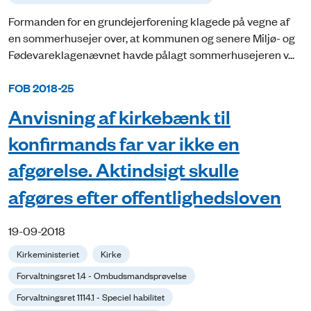
Formanden for en grundejerforening klagede på vegne af
en sommerhusejer over, at kommunen og senere Miljø- og
Fødevareklagenævnet havde pålagt sommerhusejeren v...
FOB 2018-25
Anvisning af kirkebænk til
konfirmands far var ikke en
afgørelse. Aktindsigt skulle
afgøres efter offentlighedsloven
19-09-2018
Kirkeministeriet
Kirke
Forvaltningsret 1.4 - Ombudsmandsprøvelse
Forvaltningsret 1114.1 - Speciel habilitet