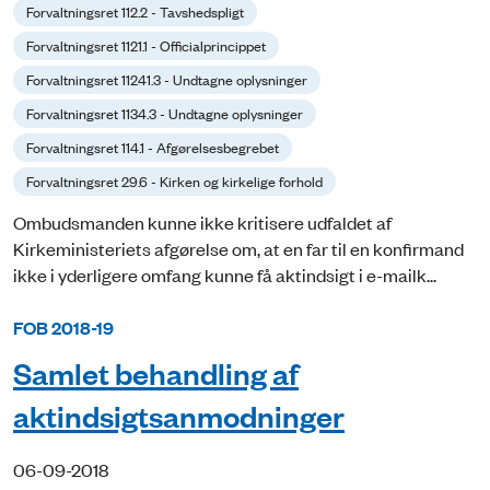
Forvaltningsret 112.2 - Tavshedspligt
Forvaltningsret 1121.1 - Officialprincippet
Forvaltningsret 11241.3 - Undtagne oplysninger
Forvaltningsret 1134.3 - Undtagne oplysninger
Forvaltningsret 114.1 - Afgørelsesbegrebet
Forvaltningsret 29.6 - Kirken og kirkelige forhold
Ombudsmanden kunne ikke kritisere udfaldet af
Kirkeministeriets afgørelse om, at en far til en konfirmand
ikke i yderligere omfang kunne få aktindsigt i e-mailk...
FOB 2018-19
Samlet behandling af
aktindsigtsanmodninger
06-09-2018