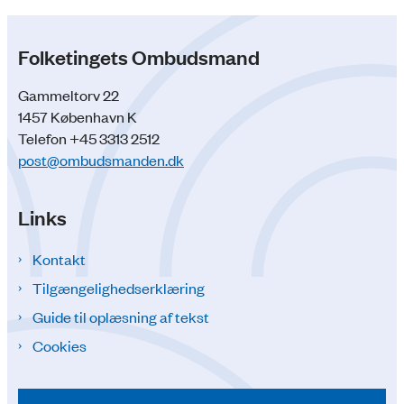
Folketingets Ombudsmand
Gammeltorv 22
1457 København K
Telefon +45 3313 2512
post@ombudsmanden.dk
Links
Kontakt
Tilgængelighedserklæring
Guide til oplæsning af tekst
Cookies