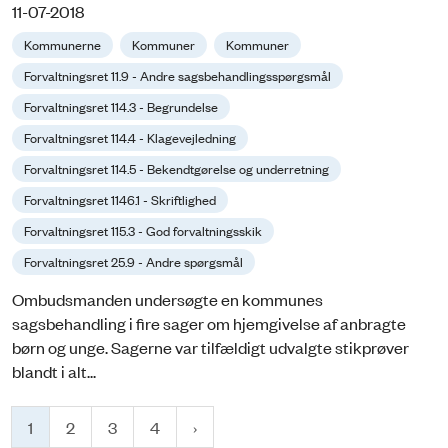
11-07-2018
Kommunerne
Kommuner
Kommuner
Forvaltningsret 11.9 - Andre sagsbehandlingsspørgsmål
Forvaltningsret 114.3 - Begrundelse
Forvaltningsret 114.4 - Klagevejledning
Forvaltningsret 114.5 - Bekendtgørelse og underretning
Forvaltningsret 1146.1 - Skriftlighed
Forvaltningsret 115.3 - God forvaltningsskik
Forvaltningsret 25.9 - Andre spørgsmål
Ombudsmanden undersøgte en kommunes
sagsbehandling i fire sager om hjemgivelse af anbragte
børn og unge. Sagerne var tilfældigt udvalgte stikprøver
blandt i alt...
1
2
3
4