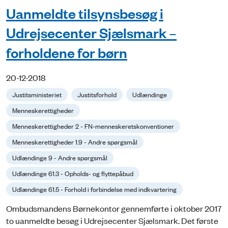
Uanmeldte tilsynsbesøg i
Udrejsecenter Sjælsmark –
forholdene for børn
20-12-2018
Justitsministeriet
Justitsforhold
Udlændinge
Menneskerettigheder
Menneskerettigheder 2 - FN-menneskeretskonventioner
Menneskerettigheder 1.9 - Andre spørgsmål
Udlændinge 9 - Andre spørgsmål
Udlændinge 61.3 - Opholds- og flyttepåbud
Udlændinge 61.5 - Forhold i forbindelse med indkvartering
Ombudsmandens Børnekontor gennemførte i oktober 2017
to uanmeldte besøg i Udrejsecenter Sjælsmark. Det første