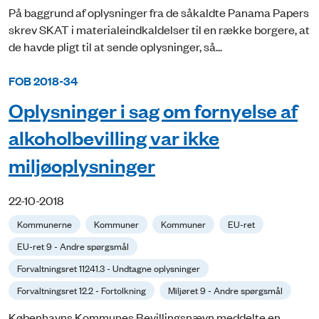
På baggrund af oplysninger fra de såkaldte Panama Papers
skrev SKAT i materialeindkaldelser til en række borgere, at
de havde pligt til at sende oplysninger, så...
FOB 2018-34
Oplysninger i sag om fornyelse af
alkoholbevilling var ikke
miljøoplysninger
22-10-2018
Kommunerne
Kommuner
Kommuner
EU-ret
EU-ret 9 - Andre spørgsmål
Forvaltningsret 11241.3 - Undtagne oplysninger
Forvaltningsret 12.2 - Fortolkning
Miljøret 9 - Andre spørgsmål
Københavns Kommunes Bevillingsnævn meddelte en