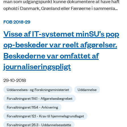
man som udgangspunkt kunne dokumentere at have haft
ophold i Danmark, Grønland eller Færøerne i sammenla...
FOB 2018-29
Visse af IT-systemet minSU’s pop
op-beskeder var reelt afgørelser.
Beskederne var omfattet af
journaliseringspligt
29-10-2018
Uddannelses- og Forskningsministeriet
Uddannelse
Forvaltningsret 114.1 - Afgørelsesbegrebet
Forvaltningsret 115.4 - Arkivering
Forvaltningsret 12.1 - Krav til hjemmelsgrundlaget
Forvaltningsret 26.3 - Uddannelsesstøtte