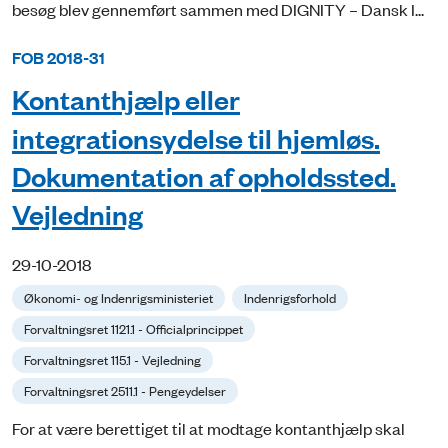
besøg blev gennemført sammen med DIGNITY – Dansk I...
FOB 2018-31
Kontanthjælp eller
integrationsydelse til hjemløs.
Dokumentation af opholdssted.
Vejledning
29-10-2018
Økonomi- og Indenrigsministeriet
Indenrigsforhold
Forvaltningsret 1121.1 - Officialprincippet
Forvaltningsret 115.1 - Vejledning
Forvaltningsret 2511.1 - Pengeydelser
For at være berettiget til at modtage kontanthjælp skal