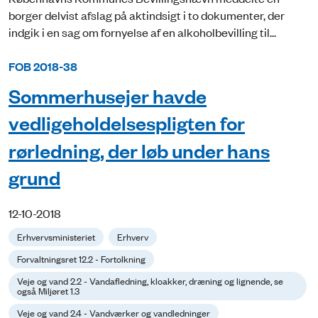
borger delvist afslag på aktindsigt i to dokumenter, der
indgik i en sag om fornyelse af en alkoholbevilling til...
FOB 2018-38
Sommerhusejer havde
vedligeholdelsespligten for
rørledning, der løb under hans
grund
12-10-2018
Erhvervsministeriet
Erhverv
Forvaltningsret 12.2 - Fortolkning
Veje og vand 2.2 - Vandafledning, kloakker, dræning og lignende, se
også Miljøret 1.3
Veje og vand 2.4 - Vandværker og vandledninger