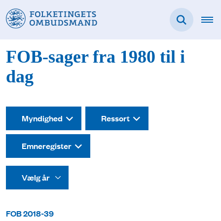
FOB-sager fra 1980 til i
dag
Myndighed
Ressort
Emneregister
FOB 2018-39