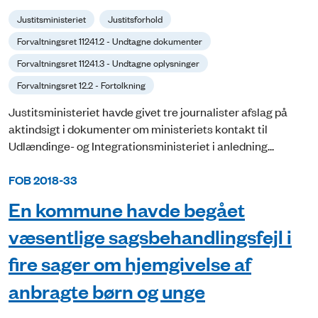
Justitsministeriet
Justitsforhold
Forvaltningsret 11241.2 - Undtagne dokumenter
Forvaltningsret 11241.3 - Undtagne oplysninger
Forvaltningsret 12.2 - Fortolkning
Justitsministeriet havde givet tre journalister afslag på
aktindsigt i dokumenter om ministeriets kontakt til
Udlændinge- og Integrationsministeriet i anledning...
FOB 2018-33
En kommune havde begået
væsentlige sagsbehandlingsfejl i
fire sager om hjemgivelse af
anbragte børn og unge