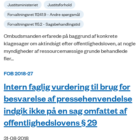
Justitsministeriet
Justitsforhold
Forvaltningsret 11241.9 - Andre spørgsmål
Forvaltningsret 115.2 - Sagsbehandlingstid
Ombudsmanden erfarede på baggrund af konkrete
klagesager om aktindsigt efter offentlighedsloven, at nogle
myndigheder af ressourcemæssige grunde behandlede
fler...
FOB 2018-27
Intern faglig vurdering til brug for
besvarelse af pressehenvendelse
indgik ikke på en sag omfattet af
offentlighedslovens § 29
31-08-2018