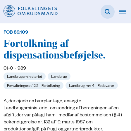
FOB 89.109
Fortolkning af
dispensationsbeføjelse.
01-01-1989
Landbrugsministeriet
Landbrug
Forvaltningsret 12.2 - Fortolkning
Landbrug m.v. 4 - Fødevarer
A, der ejede en bærplantage, ansøgte
Landbrugsministeriet om ændring af beregningen af en
afgift, der var pålagt ham i medfør af bestemmelsen i § 4 i
bekendtgørelse nr. 132 af 19. marts 1987 om
produktionsafgift på frugt og gartneriprodukter.