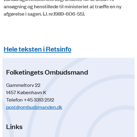
ansøgning og henstillede til ministeriet at træffe en ny
afgørelse i sagen. (J. nr.1989-606-55).
Hele teksten i Retsinfo
Folketingets Ombudsmand
Gammeltorv 22
1457 København K
Telefon +45 3313 2512
post@ombudsmanden.dk
Links