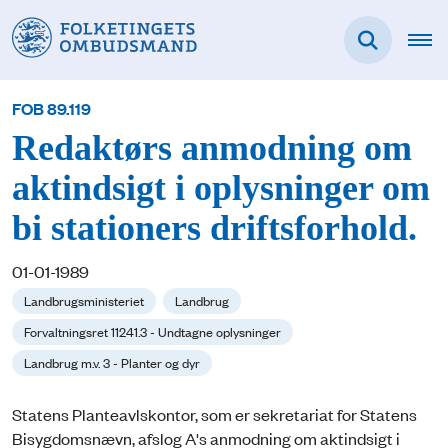
FOB 89.119
Redaktørs anmodning om
aktindsigt i oplysninger om
bi stationers driftsforhold.
01-01-1989
Landbrugsministeriet
Landbrug
Forvaltningsret 11241.3 - Undtagne oplysninger
Landbrug m.v. 3 - Planter og dyr
Statens Planteavlskontor, som er sekretariat for Statens
Bisygdomsnævn, afslog A's anmodning om aktindsigt i