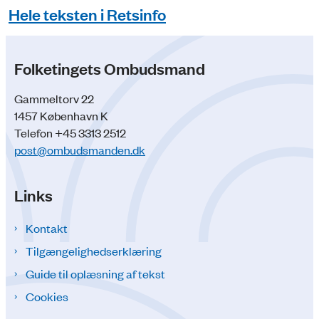
Hele teksten i Retsinfo
Folketingets Ombudsmand
Gammeltorv 22
1457 København K
Telefon +45 3313 2512
post@ombudsmanden.dk
Links
Kontakt
Tilgængelighedserklæring
Guide til oplæsning af tekst
Cookies