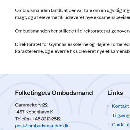
Ombudsmanden fandt, at der var tale om en ugyldig afgør
magt, og at eleverne fik udleveret nye eksamensbeviser
Ombudsmanden henstillede til direktoratet at genover
Direktoratet for Gymnasieskolerne og Højere Forbered
karaktererne, og eleverne fik udleveret nye eksamensbev
Folketingets Ombudsmand
Links
Gammeltorv 22
Kontakt
1457 København K
Tilgæng
Telefon +45 3313 2512
Guide ti
post@ombudsmanden.dk