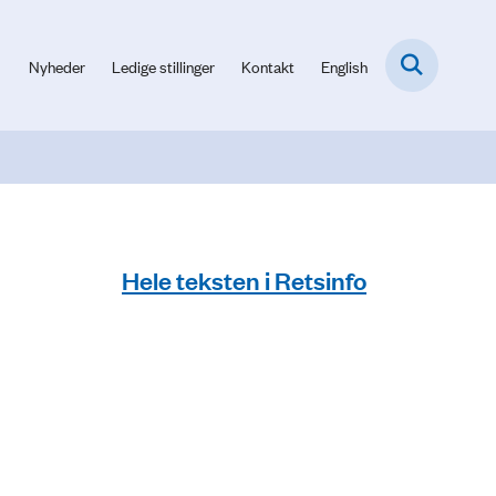
Nyheder
Ledige stillinger
Kontakt
English
Hele teksten i Retsinfo