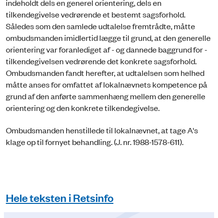
indeholdt dels en generel orientering, dels en
tilkendegivelse vedrørende et bestemt sagsforhold.
Således som den samlede udtalelse fremtrådte, måtte
ombudsmanden imidlertid lægge til grund, at den generelle
orientering var foranlediget af - og dannede baggrund for -
tilkendegivelsen vedrørende det konkrete sagsforhold.
Ombudsmanden fandt herefter, at udtalelsen som helhed
måtte anses for omfattet af lokalnævnets kompetence på
grund af den anførte sammenhæng mellem den generelle
orientering og den konkrete tilkendegivelse.
Ombudsmanden henstillede til lokalnævnet, at tage A's
klage op til fornyet behandling. (J. nr. 1988-1578-611).
Hele teksten i Retsinfo