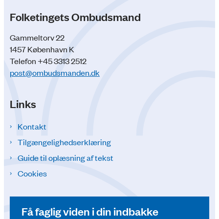
Folketingets Ombudsmand
Gammeltorv 22
1457 København K
Telefon +45 3313 2512
post@ombudsmanden.dk
Links
Kontakt
Tilgængelighedserklæring
Guide til oplæsning af tekst
Cookies
Få faglig viden i din indbakke