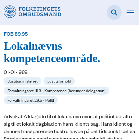
FOB 89.95
Lokalnævns
kompetenceområde.
01-01-1989
Justitsministeriet
Justitsforhold
Forvaltningsret 111.3 - Kompetence (herunder delegation)
Forvaltningsret 29.5 - Politi
Advokat A klagede til et lokalnævn over, at politiet udtalte
sig til et lokalt dagblad om hans klients sag. Hans klient og
dennes fraseparerede hustru havde på det tidspunkt fælles
forældremyndighed over børnene, der opholdt sig hos