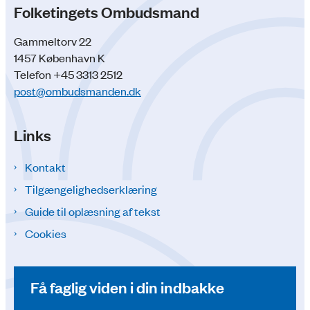
Folketingets Ombudsmand
Gammeltorv 22
1457 København K
Telefon +45 3313 2512
post@ombudsmanden.dk
Links
Kontakt
Tilgængelighedserklæring
Guide til oplæsning af tekst
Cookies
Få faglig viden i din indbakke