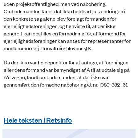
uden projektoffentlighed, men ved nabohøring.
Ombudsmanden fandt det ikke holdbart, at ændringen i
den konkrete sag alene blev forelagt formanden for
ejerlejlighedsforeningen, og henviste til, at der ikke
generelt kan opstilles en formodning for, at formænd for
ejerlejlighedsforeninger kan anses for repræsentanter for
medlemmerne, jf. forvaltningslovens § 8.
Da der ikke var holdepunkter for at antage, at foreningen
eller dens formand var bemyndiget af A til at udtale sig på
A's vegne, fandt ombudsmanden, at der ikke var
gennemført den fornødne nabohøring.(J. nr. 1989-382-16).
Hele teksten i Retsinfo