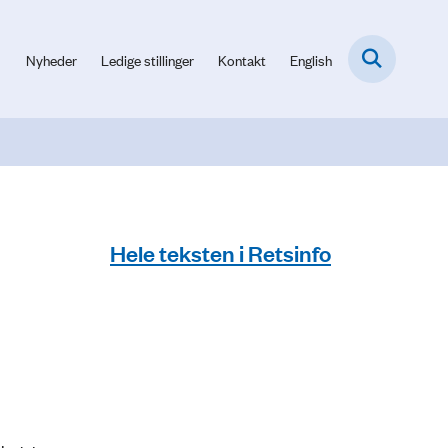
Nyheder
Ledige stillinger
Kontakt
English
Hele teksten i Retsinfo