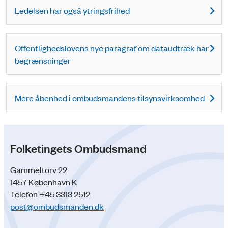
Ledelsen har også ytringsfrihed
Offentlighedslovens nye paragraf om dataudtræk har
begrænsninger
Mere åbenhed i ombudsmandens tilsynsvirksomhed
Folketingets Ombudsmand
Gammeltorv 22
1457 København K
Telefon +45 3313 2512
post@ombudsmanden.dk