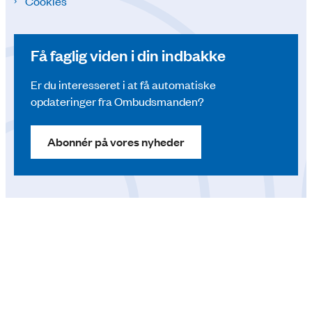
Cookies
Få faglig viden i din indbakke
Er du interesseret i at få automatiske
opdateringer fra Ombudsmanden?
Abonnér på vores nyheder