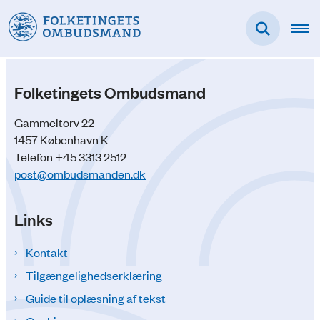
Folketingets Ombudsmand
Gammeltorv 22
1457 København K
Telefon +45 3313 2512
post@ombudsmanden.dk
Links
Kontakt
Tilgængelighedserklæring
Guide til oplæsning af tekst