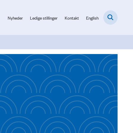
Nyheder
Ledige stillinger
Kontakt
English