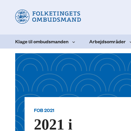
Klage til ombudsmanden
Arbejdsområder
FOB 2021
2021 i