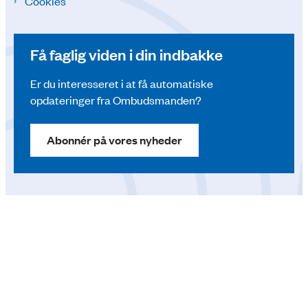
Cookies
Få faglig viden i din indbakke
Er du interesseret i at få automatiske
opdateringer fra Ombudsmanden?
Abonnér på vores nyheder