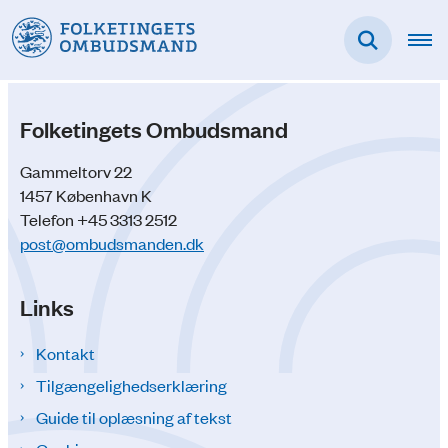
Folketingets Ombudsmand
Gammeltorv 22
1457 København K
Telefon +45 3313 2512
post@ombudsmanden.dk
Links
Kontakt
Tilgængelighedserklæring
Guide til oplæsning af tekst