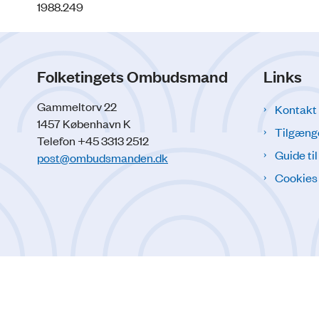
1988.249
Folketingets Ombudsmand
Links
Gammeltorv 22
Kontakt
1457 København K
Tilgæng
Telefon +45 3313 2512
Guide ti
post@ombudsmanden.dk
Cookies