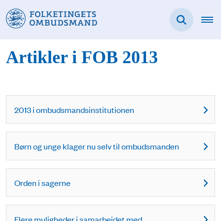
Artikler i FOB 2013
2013 i ombudsmandsinstitutionen
Børn og unge klager nu selv til ombudsmanden
Orden i sagerne
Flere muligheder i samarbejdet med