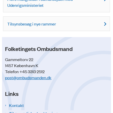
Udenrigsministeriet
Tilsynsbesøg i nye rammer
Folketingets Ombudsmand
Gammeltorv 22
1457 København K
Telefon +45 3313 2512
post@ombudsmanden.dk
Links
Kontakt