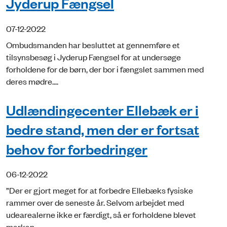
Jyderup Fængsel
07-12-2022
Ombudsmanden har besluttet at gennemføre et
tilsynsbesøg i Jyderup Fængsel for at undersøge
forholdene for de børn, der bor i fængslet sammen med
deres mødre....
Udlændingecenter Ellebæk er i
bedre stand, men der er fortsat
behov for forbedringer
06-12-2022
”Der er gjort meget for at forbedre Ellebæks fysiske
rammer over de seneste år. Selvom arbejdet med
udearealerne ikke er færdigt, så er forholdene blevet
markan...