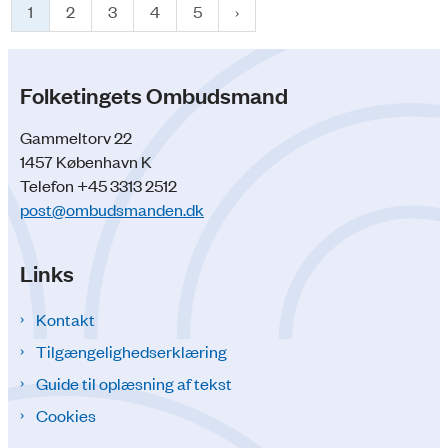
1
2
3
4
5
Folketingets Ombudsmand
Gammeltorv 22
1457 København K
Telefon +45 3313 2512
post@ombudsmanden.dk
Links
Kontakt
Tilgængelighedserklæring
Guide til oplæsning af tekst
Cookies