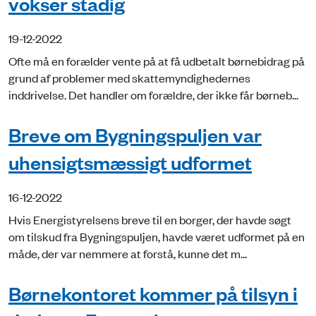
vokser stadig
19-12-2022
Ofte må en forælder vente på at få udbetalt børnebidrag på
grund af problemer med skattemyndighedernes
inddrivelse. Det handler om forældre, der ikke får børneb...
Breve om Bygningspuljen var
uhensigtsmæssigt udformet
16-12-2022
Hvis Energistyrelsens breve til en borger, der havde søgt
om tilskud fra Bygningspuljen, havde været udformet på en
måde, der var nemmere at forstå, kunne det m...
Børnekontoret kommer på tilsyn i