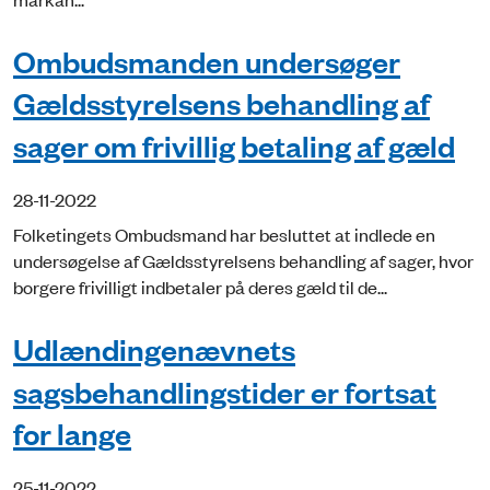
Ombudsmanden undersøger
Gældsstyrelsens behandling af
sager om frivillig betaling af gæld
28-11-2022
Folketingets Ombudsmand har besluttet at indlede en
undersøgelse af Gældsstyrelsens behandling af sager, hvor
borgere frivilligt indbetaler på deres gæld til de...
Udlændingenævnets
sagsbehandlingstider er fortsat
for lange
25-11-2022