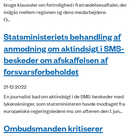
bruge klausuler om fortrolighed i fratrædelsesaftaler, der
indgås mellem regionen og dens medarbejdere.
O...
Statsministeriets behandling af
anmodning om aktindsigt i SMS-
beskeder om afskaffelsen af
forsvarsforbeholdet
21-12-2022
En journalist bad om aktindsigt i de SMS-beskeder med
lykønskninger, som statsministeren havde modtaget fra
europæiske regeringsledere mv. om aftenen den 1. jun...
Ombudsmanden kritiserer