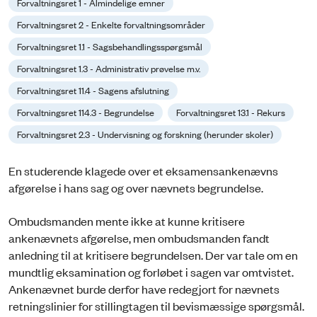
Forvaltningsret 1 - Almindelige emner
Forvaltningsret 2 - Enkelte forvaltningsområder
Forvaltningsret 1.1 - Sagsbehandlingsspørgsmål
Forvaltningsret 1.3 - Administrativ prøvelse m.v.
Forvaltningsret 11.4 - Sagens afslutning
Forvaltningsret 114.3 - Begrundelse
Forvaltningsret 13.1 - Rekurs
Forvaltningsret 2.3 - Undervisning og forskning (herunder skoler)
En studerende klagede over et eksamensankenævns
afgørelse i hans sag og over nævnets begrundelse.
Ombudsmanden mente ikke at kunne kritisere
ankenævnets afgørelse, men ombudsmanden fandt
anledning til at kritisere begrundelsen. Der var tale om en
mundtlig eksamination og forløbet i sagen var omtvistet.
Ankenævnet burde derfor have redegjort for nævnets
retningslinier for stillingtagen til bevismæssige spørgsmål.