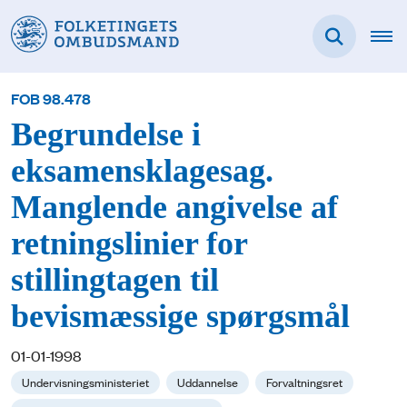
FOB 98.478
Begrundelse i
eksamensklagesag.
Manglende angivelse af
retningslinier for
stillingtagen til
bevismæssige spørgsmål
01-01-1998
Undervisningsministeriet
Uddannelse
Forvaltningsret