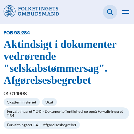
FOB 98.284
Aktindsigt i dokumenter
vedrørende
"selskabstømmersag".
Afgørelsesbegrebet
01-01-1998
Skatteministeriet
Skat
Forvaltningsret 1124.1 - Dokumentoffentlighed, se også Forvaltningsret
113.4
Forvaltningsret 114.1 - Afgørelsesbegrebet