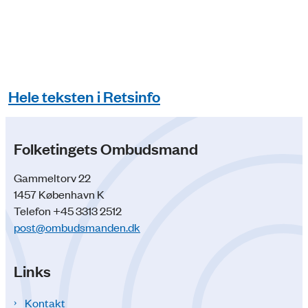
Hele teksten i Retsinfo
Folketingets Ombudsmand
Gammeltorv 22
1457 København K
Telefon +45 3313 2512
post@ombudsmanden.dk
Links
Kontakt