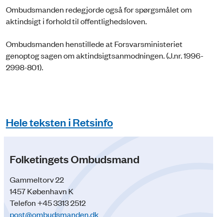
Ombudsmanden redegjorde også for spørgsmålet om
aktindsigt i forhold til offentlighedsloven.
Ombudsmanden henstillede at Forsvarsministeriet
genoptog sagen om aktindsigtsanmodningen. (J.nr. 1996-
2998-801).
Hele teksten i Retsinfo
Folketingets Ombudsmand
Gammeltorv 22
1457 København K
Telefon +45 3313 2512
post@ombudsmanden.dk