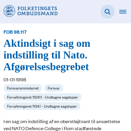
FOB 98.117
Aktindsigt i sag om
indstilling til Nato.
Afgørelsesbegrebet
01-01-1998
Forsvarsministeriet
Forsvar
Forvaltningsret 11241.1 - Undtagne sagstyper
Forvaltningsret 1134.1 - Undtagne sagstyper
I en sag om indstilling af en oberstløjtnant til ansættelse
ved NATO Defence College i Rom stadfæstede