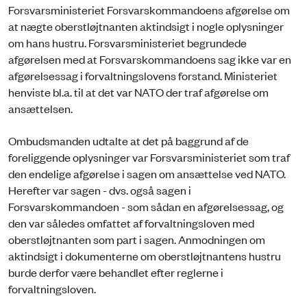
Forsvarsministeriet Forsvarskommandoens afgørelse om
at nægte oberstløjtnanten aktindsigt i nogle oplysninger
om hans hustru. Forsvarsministeriet begrundede
afgørelsen med at Forsvarskommandoens sag ikke var en
afgørelsessag i forvaltningslovens forstand. Ministeriet
henviste bl.a. til at det var NATO der traf afgørelse om
ansættelsen.
Ombudsmanden udtalte at det på baggrund af de
foreliggende oplysninger var Forsvarsministeriet som traf
den endelige afgørelse i sagen om ansættelse ved NATO.
Herefter var sagen - dvs. også sagen i
Forsvarskommandoen - som sådan en afgørelsessag, og
den var således omfattet af forvaltningsloven med
oberstløjtnanten som part i sagen. Anmodningen om
aktindsigt i dokumenterne om oberstløjtnantens hustru
burde derfor være behandlet efter reglerne i
forvaltningsloven.