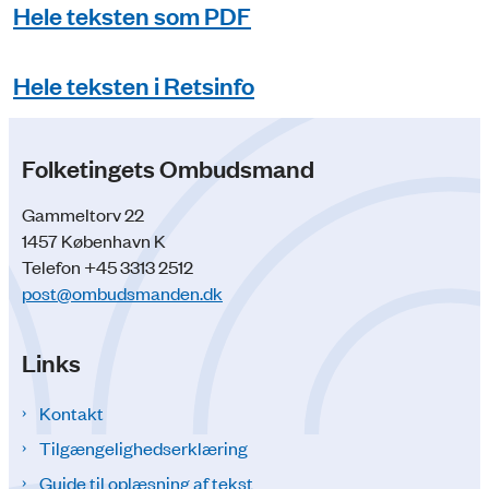
Hele teksten som PDF
Hele teksten i Retsinfo
Folketingets Ombudsmand
Gammeltorv 22
1457 København K
Telefon +45 3313 2512
post@ombudsmanden.dk
Links
Kontakt
Tilgængelighedserklæring
Guide til oplæsning af tekst