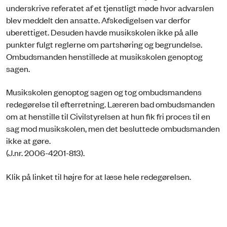
underskrive referatet af et tjenstligt møde hvor advarslen
blev meddelt den ansatte. Afskedigelsen var derfor
uberettiget. Desuden havde musikskolen ikke på alle
punkter fulgt reglerne om partshøring og begrundelse.
Ombudsmanden henstillede at musikskolen genoptog
sagen.
Musikskolen genoptog sagen og tog ombudsmandens
redegørelse til efterretning. Læreren bad ombudsmanden
om at henstille til Civilstyrelsen at hun fik fri proces til en
sag mod musikskolen, men det besluttede ombudsmanden
ikke at gøre.
(J.nr. 2006-4201-813).
Klik på linket til højre for at læse hele redegørelsen.