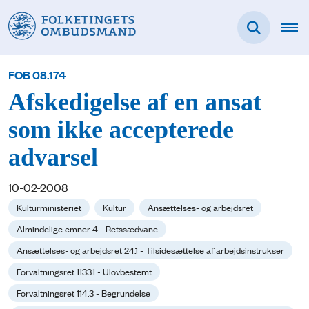
FOB 08.174
Afskedigelse af en ansat
som ikke accepterede
advarsel
10-02-2008
Kulturministeriet
Kultur
Ansættelses- og arbejdsret
Almindelige emner 4 - Retssædvane
Ansættelses- og arbejdsret 24.1 - Tilsidesættelse af arbejdsinstrukser
Forvaltningsret 1133.1 - Ulovbestemt
Forvaltningsret 114.3 - Begrundelse