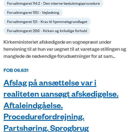
Forvaltningsret 114.2 - Den interne beslutningsprocedure
Forvaltningsret 115.1 - Vejledning
Forvaltningsret 12.1 - Krav til hjemmelsgrundlaget
Forvaltningsret 29.6 - Kirken og kirkelige forhold
Kirkeministeriet afskedigede en sognepræst under
henvisning til at hun var uegnet til at varetage stillingen og
manglede de nødvendige forudsætninger for at sam...
FOB 06.631
Afslag på ansættelse var i
realiteten uansøgt afskedigelse.
Aftaleindgåelse.
Procedurefordrejning.
Partshøring. Sprogbrug