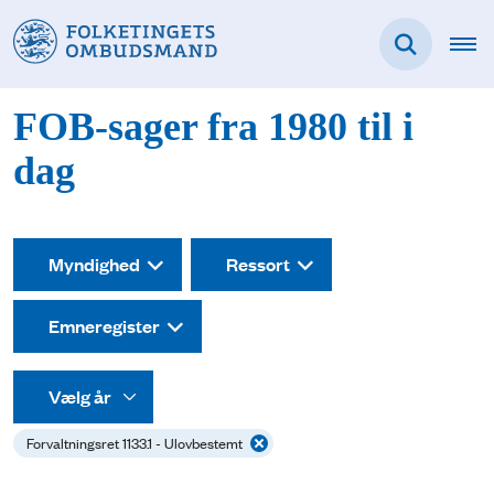
FOB-sager fra 1980 til i
dag
Myndighed
Ressort
Emneregister
Forvaltningsret 1133.1 - Ulovbestemt