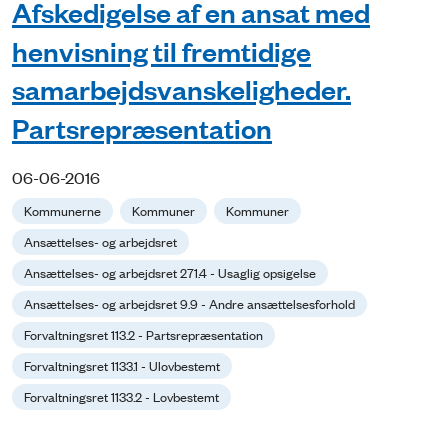
Afskedigelse af en ansat med
henvisning til fremtidige
samarbejdsvanskeligheder.
Partsrepræsentation
06-06-2016
Kommunerne
Kommuner
Kommuner
Ansættelses- og arbejdsret
Ansættelses- og arbejdsret 271.4 - Usaglig opsigelse
Ansættelses- og arbejdsret 9.9 - Andre ansættelsesforhold
Forvaltningsret 113.2 - Partsrepræsentation
Forvaltningsret 1133.1 - Ulovbestemt
Forvaltningsret 1133.2 - Lovbestemt