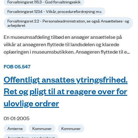
Forvaltningsret 115.3 - God forvaltningsskik
Forvaltningsret 123.4 - Vilkår, procedurefordrejning m.v.
Forvaltningsret 2.2 - Personaleadministration, se også Ansættelses- og
arbejdsret
En museumsafdeling tilbød en ansøger ansættelse på
vilkår at ansøgeren flyttede til landsdelen og klarede
oplæringen i museumsbutikken. Ansøgeren flyttede til e...
FOB 05.547
Offentligt ansattes ytringsfrihed.
Ret og pligt til at reagere over for
ulovlige ordrer
01-01-2005
Amterne
Kommuner
Kommuner
Ansættelses- og arbejdsret