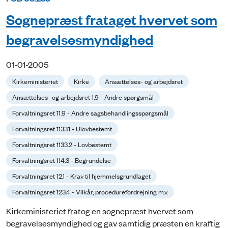
Sognepræst frataget hvervet som
begravelsesmyndighed
01-01-2005
Kirkeministeriet
Kirke
Ansættelses- og arbejdsret
Ansættelses- og arbejdsret 1.9 - Andre spørgsmål
Forvaltningsret 11.9 - Andre sagsbehandlingsspørgsmål
Forvaltningsret 1133.1 - Ulovbestemt
Forvaltningsret 1133.2 - Lovbestemt
Forvaltningsret 114.3 - Begrundelse
Forvaltningsret 12.1 - Krav til hjemmelsgrundlaget
Forvaltningsret 123.4 - Vilkår, procedurefordrejning m.v.
Kirkeministeriet fratog en sognepræst hvervet som
begravelsesmyndighed og gav samtidig præsten en kraftig