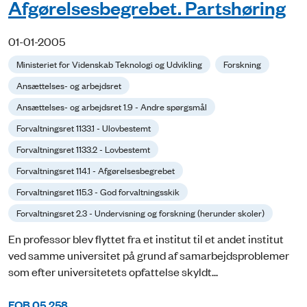
Afgørelsesbegrebet. Partshøring
01-01-2005
Ministeriet for Videnskab Teknologi og Udvikling
Forskning
Ansættelses- og arbejdsret
Ansættelses- og arbejdsret 1.9 - Andre spørgsmål
Forvaltningsret 1133.1 - Ulovbestemt
Forvaltningsret 1133.2 - Lovbestemt
Forvaltningsret 114.1 - Afgørelsesbegrebet
Forvaltningsret 115.3 - God forvaltningsskik
Forvaltningsret 2.3 - Undervisning og forskning (herunder skoler)
En professor blev flyttet fra et institut til et andet institut
ved samme universitet på grund af samarbejdsproblemer
som efter universitetets opfattelse skyldt...
FOB 05.258