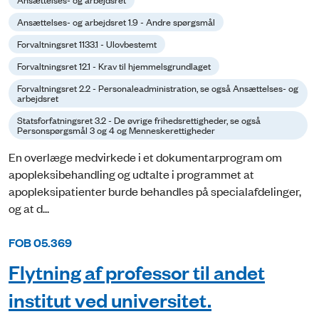
Ansættelses- og arbejdsret 1.9 - Andre spørgsmål
Forvaltningsret 1133.1 - Ulovbestemt
Forvaltningsret 12.1 - Krav til hjemmelsgrundlaget
Forvaltningsret 2.2 - Personaleadministration, se også Ansættelses- og
arbejdsret
Statsforfatningsret 3.2 - De øvrige frihedsrettigheder, se også
Personspørgsmål 3 og 4 og Menneskerettigheder
En overlæge medvirkede i et dokumentarprogram om
apopleksibehandling og udtalte i programmet at
apopleksipatienter burde behandles på specialafdelinger,
og at d...
FOB 05.369
Flytning af professor til andet
institut ved universitet.