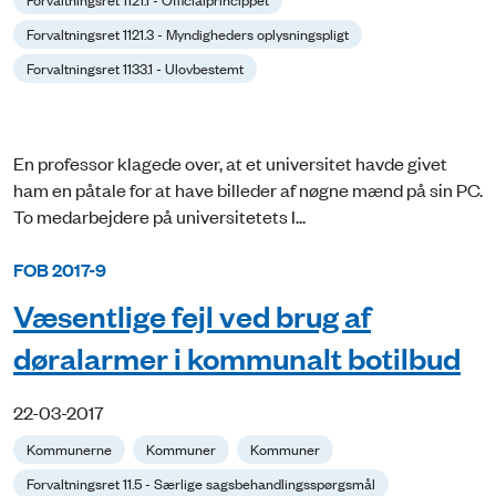
Forvaltningsret 1121.3 - Myndigheders oplysningspligt
Forvaltningsret 1133.1 - Ulovbestemt
En professor klagede over, at et universitet havde givet
ham en påtale for at have billeder af nøgne mænd på sin PC.
To medarbejdere på universitetets I...
FOB 2017-9
Væsentlige fejl ved brug af
døralarmer i kommunalt botilbud
22-03-2017
Kommunerne
Kommuner
Kommuner
Forvaltningsret 11.5 - Særlige sagsbehandlingsspørgsmål