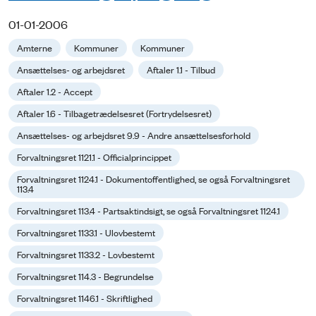
01-01-2006
Amterne
Kommuner
Kommuner
Ansættelses- og arbejdsret
Aftaler 1.1 - Tilbud
Aftaler 1.2 - Accept
Aftaler 1.6 - Tilbagetrædelsesret (Fortrydelsesret)
Ansættelses- og arbejdsret 9.9 - Andre ansættelsesforhold
Forvaltningsret 1121.1 - Officialprincippet
Forvaltningsret 1124.1 - Dokumentoffentlighed, se også Forvaltningsret
113.4
Forvaltningsret 113.4 - Partsaktindsigt, se også Forvaltningsret 1124.1
Forvaltningsret 1133.1 - Ulovbestemt
Forvaltningsret 1133.2 - Lovbestemt
Forvaltningsret 114.3 - Begrundelse
Forvaltningsret 1146.1 - Skriftlighed