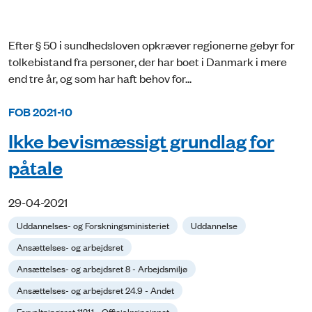
Efter § 50 i sundhedsloven opkræver regionerne gebyr for
tolkebistand fra personer, der har boet i Danmark i mere
end tre år, og som har haft behov for...
FOB 2021-10
Ikke bevismæssigt grundlag for
påtale
29-04-2021
Uddannelses- og Forskningsministeriet
Uddannelse
Ansættelses- og arbejdsret
Ansættelses- og arbejdsret 8 - Arbejdsmiljø
Ansættelses- og arbejdsret 24.9 - Andet
Forvaltningsret 1121.1 - Officialprincippet