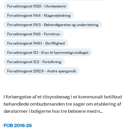
Forvaltningsret 1133.1 - Ulovbestemt
Forvaltningsret 114.4 - Klagevejledning
Forvaltningsret 114.5 - Bekendtgørelse og underretning
Forvaltningsret 114.6 - Formkrav
Forvaltningsret 1146.1 - Skriftlighed
Forvaltningsret 12.1 - Krav til hjemmelsgrundlaget
Forvaltningsret 12.2 - Fortolkning
Forvaltningsret 2512.9 - Andre spørgsmål
I forlængelse af et tilsynsbesøg i et kommunalt botilbud
behandlede ombudsmanden tre sager om etablering af
døralarmer i boligerne hos tre beboere med n...
FOB 2016-25