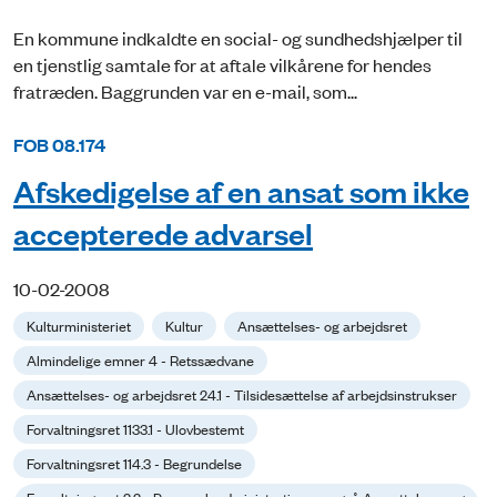
En kommune indkaldte en social- og sundhedshjælper til
en tjenstlig samtale for at aftale vilkårene for hendes
fratræden. Baggrunden var en e-mail, som...
FOB 08.174
Afskedigelse af en ansat som ikke
accepterede advarsel
10-02-2008
Kulturministeriet
Kultur
Ansættelses- og arbejdsret
Almindelige emner 4 - Retssædvane
Ansættelses- og arbejdsret 24.1 - Tilsidesættelse af arbejdsinstrukser
Forvaltningsret 1133.1 - Ulovbestemt
Forvaltningsret 114.3 - Begrundelse