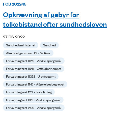
FOB 2022-15
Opkrævning af gebyr for
tolkebistand efter sundhedsloven
27-06-2022
Sundhedsministeriet
Sundhed
Almindelige emner 1.2 - Motiver
Forvaltningsret 112.9 - Andre spørgsmål
Forvaltningsret 1121.1 - Officialprincippet
Forvaltningsret 1133.1 - Ulovbestemt
Forvaltningsret 114.1 - Afgørelsesbegrebet
Forvaltningsret 12.2 - Fortolkning
Forvaltningsret 13.9 - Andre spørgsmål
Forvaltningsret 24.9 - Andre spørgsmål