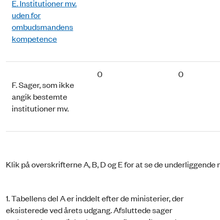
E. Institutioner mv.
uden for
ombudsmandens
kompetence
0
0
F. Sager, som ikke
angik bestemte
institutioner mv.
Klik på overskrifterne A, B, D og E for at se de underliggend
1. Tabellens del A er inddelt efter de ministerier, der
eksisterede ved årets udgang. Afsluttede sager