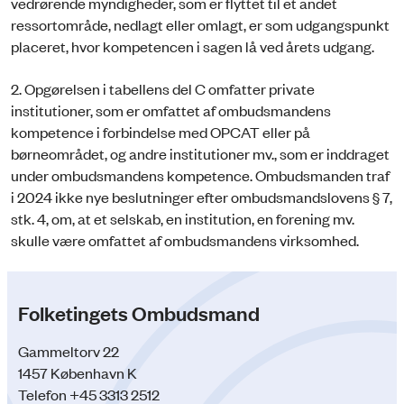
vedrørende myndigheder, som er flyttet til et andet
ressortområde, nedlagt eller omlagt, er som udgangspunkt
placeret, hvor kompetencen i sagen lå ved årets udgang.
2. Opgørelsen i tabellens del C omfatter private
institutioner, som er omfattet af ombudsmandens
kompetence i forbindelse med OPCAT eller på
børneområdet, og andre institutioner mv., som er inddraget
under ombudsmandens kompetence. Ombudsmanden traf
i 2024 ikke nye beslutninger efter ombudsmandslovens § 7,
stk. 4, om, at et selskab, en institution, en forening mv.
skulle være omfattet af ombudsmandens virksomhed.
Folketingets Ombudsmand
Gammeltorv 22
1457 København K
Telefon +45 3313 2512