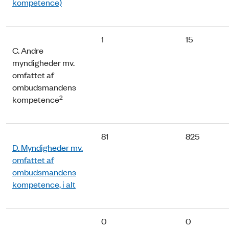
kompetence)
1
15
C. Andre
myndigheder mv.
omfattet af
ombudsmandens
2
kompetence
81
825
D. Myndigheder mv.
omfattet af
ombudsmandens
kompetence, i alt
0
0