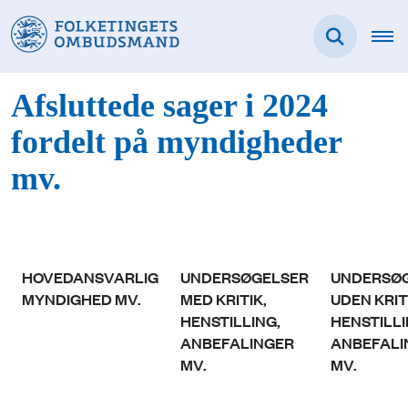
Afsluttede sager i 2024
fordelt på myndigheder
mv.
HOVEDANSVARLIG
UNDERSØGELSER
UNDERSØ
MYNDIGHED MV.
MED KRITIK,
UDEN KRIT
HENSTILLING,
HENSTILLI
ANBEFALINGER
ANBEFALI
MV.
MV.