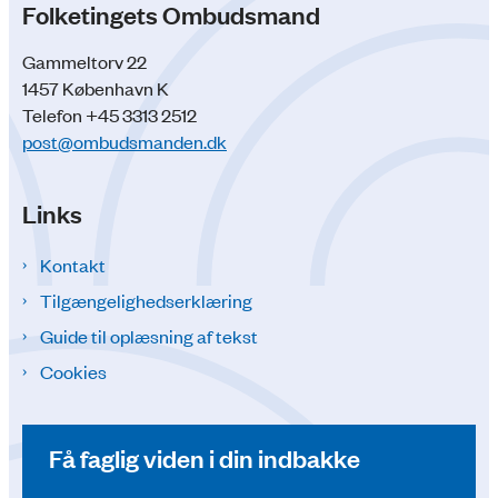
Folketingets Ombudsmand
Gammeltorv 22
1457 København K
Telefon +45 3313 2512
post@ombudsmanden.dk
Links
Kontakt
Tilgængelighedserklæring
Guide til oplæsning af tekst
Cookies
Få faglig viden i din indbakke